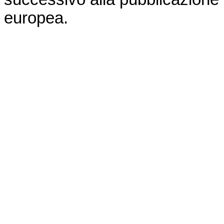
europea
.