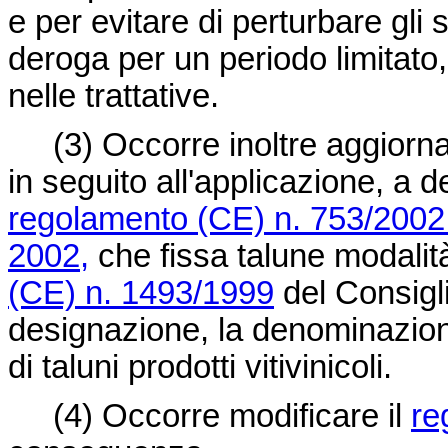
e per evitare di perturbare gli
deroga per un periodo limitato,
nelle trattative.
(3)
Occorre inoltre aggiorn
in seguito all'applicazione, a d
regolamento (CE) n. 753/2002 
2002,
che fissa talune modalit
(CE) n. 1493/1999
del Consigli
designazione, la denominazion
di taluni prodotti vitivinicoli.
(4)
Occorre modificare il
re