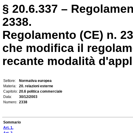
§ 20.6.337 – Regolamen
2338.
Regolamento (CE) n. 2
che modifica il regolam
recante modalità d'appli
Settore:
Normativa europea
Materia:
20. relazioni esterne
Capitolo:
20.6 politica commerciale
Data:
30/12/2003
Numero:
2338
Sommario
Art. 1.