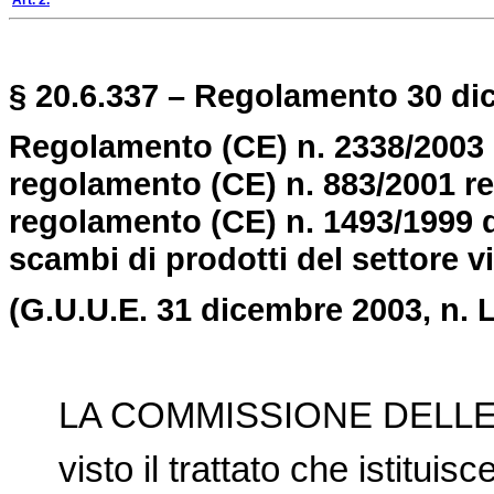
Art. 2.
§ 20.6.337 – Regolamento 30 di
Regolamento (CE) n. 2338/2003 
regolamento (CE) n. 883/2001 re
regolamento (CE) n. 1493/1999 d
scambi di prodotti del settore vit
(G.U.U.E. 31 dicembre 2003, n. L
LA COMMISSIONE DELLE
visto il trattato che istitui