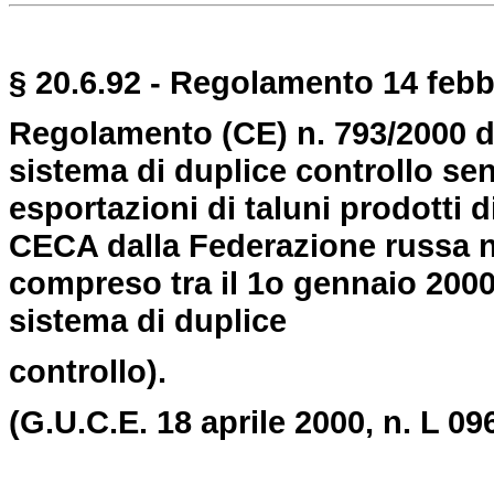
§ 20.6.92 - Regolamento 14 febbr
Regolamento (CE) n. 793/2000 de
sistema di duplice controllo senz
esportazioni di taluni prodotti d
CECA dalla Federazione russa n
compreso tra il 1o gennaio 2000
sistema di duplice
controllo).
(G.U.C.E. 18 aprile 2000, n. L 096