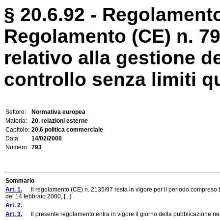
§ 20.6.92 - Regolamento
Regolamento (CE) n. 79
relativo alla gestione d
controllo senza limiti qua
Settore:
Normativa europea
Materia:
20. relazioni esterne
Capitolo:
20.6 politica commerciale
Data:
14/02/2000
Numero:
793
Sommario
Art. 1.
Il regolamento (CE) n. 2135/97 resta in vigore per il periodo compreso t
del 14 febbraio 2000, [...]
Art. 2.
Art. 3.
Il presente regolamento entra in vigore il giorno della pubblicazione nel