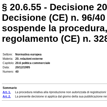
§ 20.6.55 - Decisione 2
Decisione (CE) n. 96/4
sospende la procedura,
regolamento (CE) n. 3286
Settore:
Normativa europea
Materia:
20. relazioni esterne
Capitolo:
20.6 politica commerciale
Data:
20/12/1995
Numero:
40
Sommario
Art. 1.
La procedura relativa alla riproduzione non autorizzata di registrazioni 
Art. 2.
La presente decisione si applica dal giorno della sua pubblicazione nell