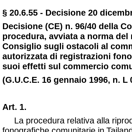
§ 20.6.55 - Decisione 20 dicembr
Decisione (CE) n. 96/40 della 
procedura, avviata a norma del 
Consiglio sugli ostacoli al comm
autorizzata di registrazioni fon
suoi effetti sul commercio comun
(G.U.C.E. 16 gennaio 1996, n. L 
Art. 1.
La procedura relativa alla riprodu
fonografiche comunitarie in Tailan