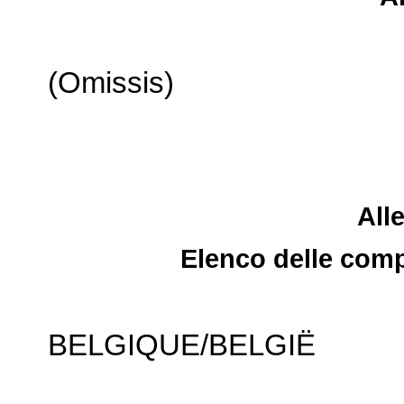
(Omissis)
Alle
Elenco delle comp
BELGIQUE/BELGIË