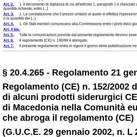
Art. 2.
1. Il documento di vigilanza di cui all'articolo 1, paragrafo 1 è rilasciato
quantità richieste, entro [...]
Art. 3.
1. La constatazione che il prezzo unitario al quale si effettua l'operazio
o la quantità dei [...]
Art. 4.
1. Gli Stati membri comunicano alla Commissione entro i primi dieci gio
Art. 4 bis.
Art. 5.
Tutte le comunicazioni previste dal presente regolamento devono esse
Art. 6.
Il regolamento (CE) n. 190/98 è abrogato.
Art. 7.
Il presente regolamento entra in vigore il giorno della pubblicazione nel
§ 20.4.265 - Regolamento 21 gen
Regolamento (CE) n. 152/2002 de
di alcuni prodotti siderurgici 
di Macedonia nella Comunità eur
che abroga il regolamento (CE) 
(G.U.C.E. 29 gennaio 2002, n. L 