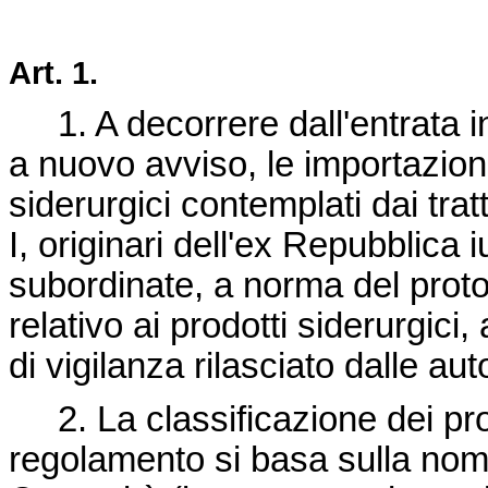
Art. 1.
1. A decorrere dall'entrata in 
a nuovo avviso, le importazioni
siderurgici contemplati dai tra
I, originari dell'ex Repubblic
subordinate, a norma del protoc
relativo ai prodotti siderurgic
di vigilanza rilasciato dalle au
2. La classificazione dei prodo
regolamento si basa sulla nomen