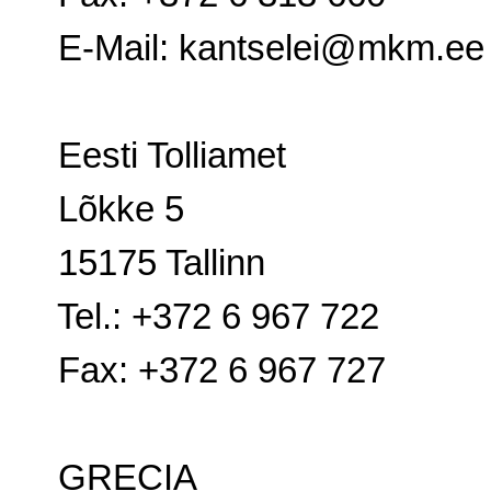
E-Mail: kantselei@mkm.ee
Eesti Tolliamet
Lõkke 5
15175 Tallinn
Tel.: +372 6 967 722
Fax: +372 6 967 727
GRECIA