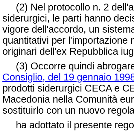
(2) Nel protocollo n. 2 dell'ac
siderurgici, le parti hanno deciso
vigore dell'accordo, un sistema
quantitativi per l'importazione 
originari dell'ex Repubblica i
(3) Occorre quindi abrogare
Consiglio, del 19 gennaio 1998
prodotti siderurgici CECA e CE
Macedonia nella Comunità euro
sostituirlo con un nuovo regol
ha adottato il presente rego