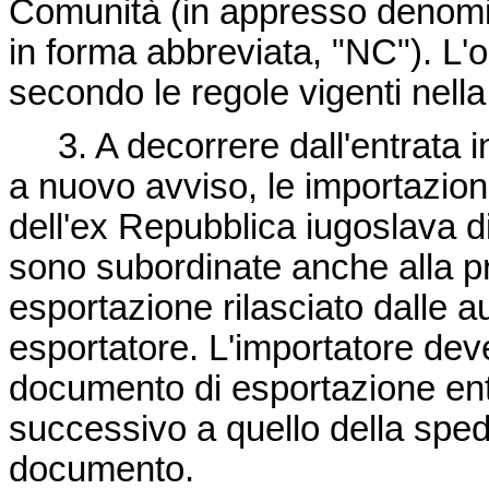
Comunità (in appresso denomi
in forma abbreviata, "NC"). L'or
secondo le regole vigenti nell
3. A decorrere dall'entrata in 
a nuovo avviso, le importazioni
dell'ex Repubblica iugoslava di
sono subordinate anche alla p
esportazione rilasciato dalle a
esportatore. L'importatore deve
documento di esportazione entr
successivo a quello della spediz
documento.