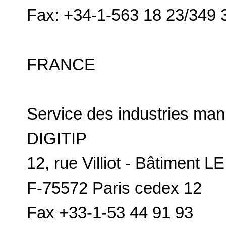
Fax: +34-1-563 18 23/349 
FRANCE
Service des industries manu
DIGITIP
12, rue Villiot - Bâtiment L
F-75572 Paris cedex 12
Fax +33-1-53 44 91 93