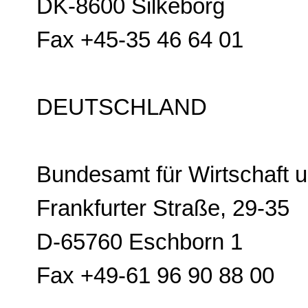
DK-8600 Silkeborg
Fax +45-35 46 64 01
DEUTSCHLAND
Bundesamt für Wirtschaft un
Frankfurter Straße, 29-35
D-65760 Eschborn 1
Fax +49-61 96 90 88 00