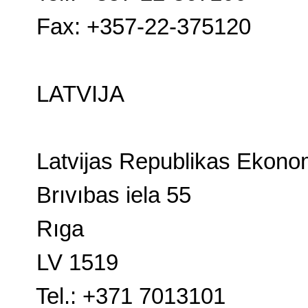
Fax: +357-22-375120
LATVIJA
Latvijas
Republikas Ekonomi
Brıvıbas iela 55
Rıga
LV 1519
Tel.: +371 7013101