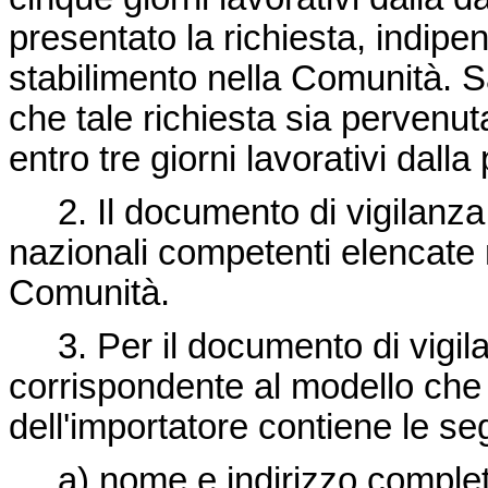
presentato la richiesta, indip
stabilimento nella Comunità. S
che tale richiesta sia pervenut
entro tre giorni lavorativi dall
2. Il documento di vigilanza r
nazionali competenti elencate nel
Comunità.
3. Per il documento di vigilan
corrispondente al modello che 
dell'importatore contiene le se
a) nome e indirizzo completo