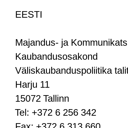
EESTI
Majandus- ja Kommunikatsi
Kaubandusosakond
Väliskaubanduspoliitika tali
Harju 11
15072 Tallinn
Tel: +372 6 256 342
Fax: +372 6 313 660