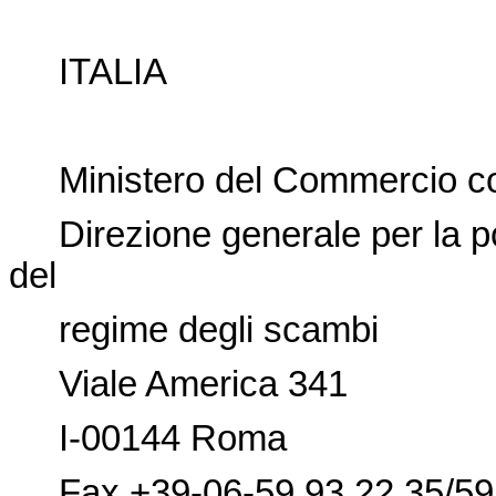
ITALIA
Ministero del Commercio con
Direzione generale per la pol
del
regime degli scambi
Viale America 341
I-00144 Roma
Fax +39-06-59 93 22 35/59 