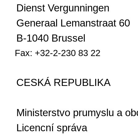
Dienst Vergunningen
Generaal Lemanstraat 60
B-1040 Brussel
Fax: +32-2-230 83 22
CESKÁ REPUBLIKA
Ministerstvo prumyslu a o
Licencní správa