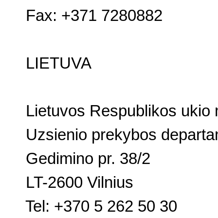
Fax: +371 7280882
LIETUVA
Lietuvos Respublikos ukio m
Uzsienio prekybos depart
Gedimino pr. 38/2
LT-2600
Vilnius
Tel: +370 5 262 50 30