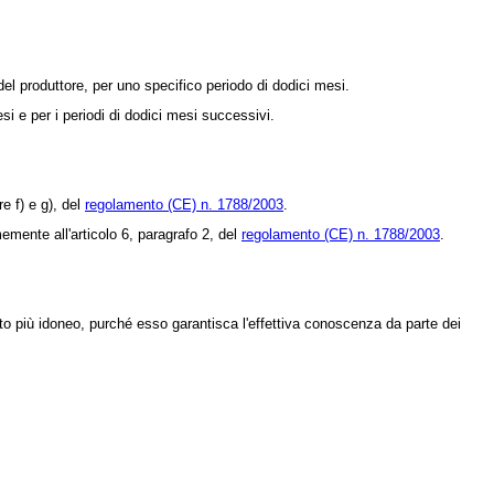
 del produttore, per uno specifico periodo di dodici mesi.
si e per i periodi di dodici mesi successivi.
re f) e g), del
regolamento (CE) n. 1788/2003
.
memente all'articolo 6, paragrafo 2, del
regolamento (CE) n. 1788/2003
.
to più idoneo, purché esso garantisca l'effettiva conoscenza da parte dei