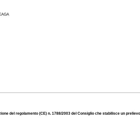
 FEAGA
 del regolamento (CE) n. 1788/2003 del Consiglio che stabilisce un prelievo nel