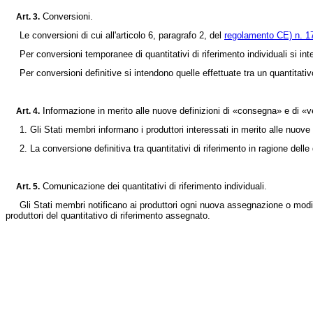
Conversioni.
Art.
3.
Le conversioni di cui all'articolo 6, paragrafo 2, del
regolamento CE) n. 1
Per conversioni temporanee di quantitativi di riferimento individuali si intend
Per conversioni definitive si intendono quelle effettuate tra un quantitativo d
Informazione in merito alle nuove definizioni di «consegna» e di «ve
Art.
4.
1. Gli Stati membri informano i produttori interessati in merito alle nuove d
2. La conversione definitiva tra quantitativi di riferimento in ragione delle d
Comunicazione dei quantitativi di riferimento individuali.
Art.
5.
Gli Stati membri notificano ai produttori ogni nuova assegnazione o modifica
produttori del quantitativo di riferimento assegnato.