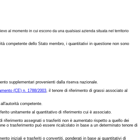
elievo al momento in cui escono da una qualsiasi azienda situata nel territorio
torità competente dello Stato membro, i quantitativi in questione non sono
imento supplementari provenienti dalla riserva nazionale.
amento (CE) n. 1788/2003
, il tenore di riferimento di grassi associato al
 all'autorità competente.
asferito unitamente al quantitativo di riferimento cui è associato.
i di riferimento assegnati o trasferiti non è aumentato rispetto a quello dei
azione o trasferimento può essere ricalcolato in base a un determinato tenore di
o iniziali e trasferiti o convertiti, ponderati in base ai quantitativi di