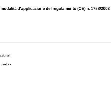
dalità d'applicazione del regolamento (CE) n. 1788/2003 del
azionali.
diretta».