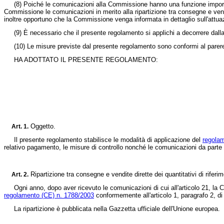
(8)
Poiché le comunicazioni alla Commissione hanno una funzione importan
Commissione le comunicazioni in merito alla ripartizione tra consegne e vendit
inoltre opportuno che la Commissione venga informata in dettaglio sull'attuazi
(9)
È necessario che il presente regolamento si applichi a decorrere dal
(10)
Le misure previste dal presente regolamento sono conformi al parere de
HA ADOTTATO IL PRESENTE REGOLAMENTO:
Oggetto.
Art. 1.
Il presente regolamento stabilisce le modalità di applicazione del
regola
relativo pagamento, le misure di controllo nonché le comunicazioni da parte 
Ripartizione tra consegne e vendite dirette dei quantitativi di riferi
Art.
2.
Ogni anno, dopo aver ricevuto le comunicazioni di cui all'articolo 21, la Com
regolamento (CE) n. 1788/2003
conformemente all'articolo 1, paragrafo 2, di
La ripartizione è pubblicata nella
Gazzetta ufficiale dell'Unione europea
.