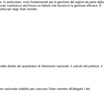
In particolare, sono fondamentali per la gestione del regime da parte della
issati costituisce anch'esso un fattore che favorisce la gestione efficace. È
tilizzati negli Stati membri.
e dirette dei quantitativi di riferimento nazionali, il calcolo del prelievo, il
to nazionale stabilito per ciascuno Stato membro all'allegato I del