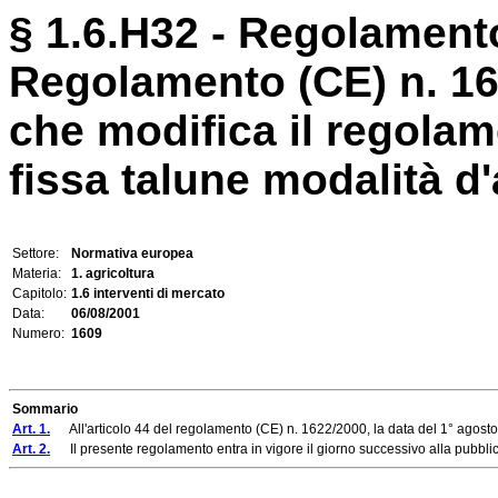
§ 1.6.H32 - Regolamento
Regolamento (CE) n. 1
che modifica il regolam
fissa talune modalità d'a
Settore:
Normativa europea
Materia:
1. agricoltura
Capitolo:
1.6 interventi di mercato
Data:
06/08/2001
Numero:
1609
Sommario
Art. 1.
All'articolo 44 del regolamento (CE) n. 1622/2000, la data del 1° agosto 
Art. 2.
Il presente regolamento entra in vigore il giorno successivo alla pubblic