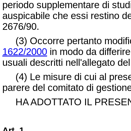
periodo supplementare di studi 
auspicabile che essi restino d
2676/90.
(3) Occorre pertanto modific
1622/2000
in modo da differire
usuali descritti nell'allegato 
(4) Le misure di cui al pres
parere del comitato di gestione 
HA ADOTTATO IL PRESE
Art. 1.