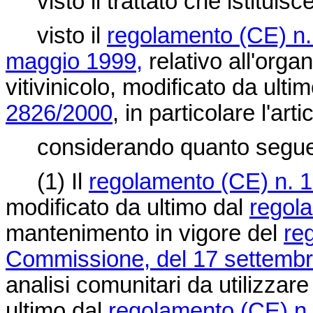
visto il trattato che istituis
visto il
regolamento (CE) n.
maggio 1999,
relativo all'org
vitivinicolo, modificato da ulti
2826/2000
, in particolare l'arti
considerando quanto segue
(1) Il
regolamento (CE) n. 
modificato da ultimo dal
regol
mantenimento in vigore del
re
Commissione, del 17 settembr
analisi comunitari da utilizzare
ultimo dal
regolamento (CE) n