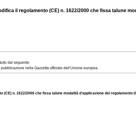
ca il regolamento (CE) n. 1622/2000 che fissa talune modali
tuito dal seguente:
 pubblicazione nella Gazzetta ufficiale dell’Unione europea.
(CE) n. 1622/2000 che fissa talune modalità d’applicazione del regolamento (CE