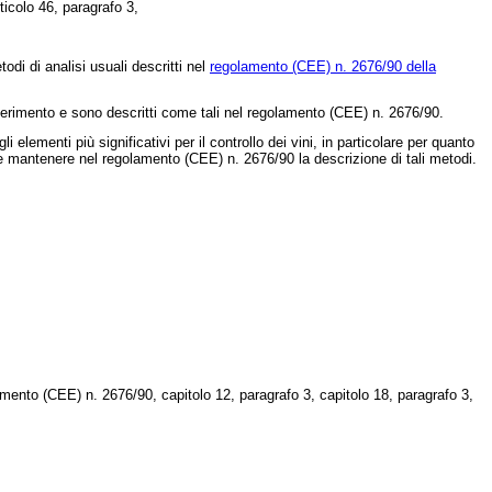
ticolo 46, paragrafo 3,
di di analisi usuali descritti nel
regolamento (CEE) n. 2676/90 della
riferimento e sono descritti come tali nel regolamento (CEE) n. 2676/90.
ementi più significativi per il controllo dei vini, in particolare per quanto
orre mantenere nel regolamento (CEE) n. 2676/90 la descrizione di tali metodi.
lamento (CEE) n. 2676/90, capitolo 12, paragrafo 3, capitolo 18, paragrafo 3,