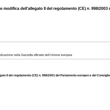
odifica dell’allegato II del regolamento (CE) n. 998/2003 d
blicazione nella Gazzetta ufficiale dell’Unione europea
ato II del regolamento (CE) n. 998/2003 del Parlamento europeo e del Consiglio