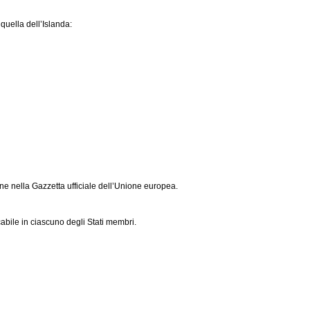
 quella dell’Islanda:
one nella Gazzetta ufficiale dell’Unione europea.
cabile in ciascuno degli Stati membri.