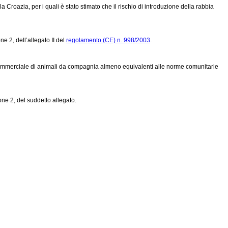
 la Croazia, per i quali è stato stimato che il rischio di introduzione della rabbia
e 2, dell’allegato II del
regolamento (CE) n. 998/2003
.
n commerciale di animali da compagnia almeno equivalenti alle norme comunitarie
ione 2, del suddetto allegato.