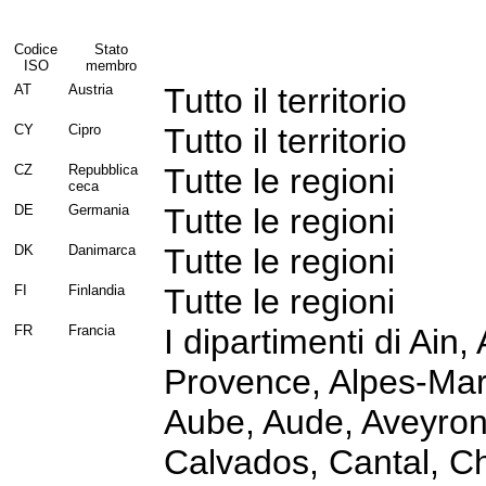
Codice
Stato
ISO
membro
AT
Austria
Tutto il territorio
CY
Cipro
Tutto il territorio
CZ
Repubblica
Tutte le regioni
ceca
DE
Germania
Tutte le regioni
DK
Danimarca
Tutte le regioni
FI
Finlandia
Tutte le regioni
FR
Francia
I dipartimenti di Ain,
Provence, Alpes-Mar
Aube, Aude, Aveyro
Calvados, Cantal, C