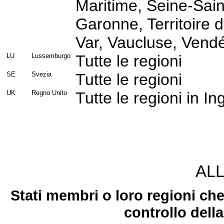
Maritime, Seine-Sain
Garonne, Territoire d
Var, Vaucluse, Vend
LU
Lussemburgo
Tutte le regioni
SE
Svezia
Tutte le regioni
UK
Regno Unito
Tutte le regioni in In
ALL
Stati membri o loro regioni ch
controllo dell