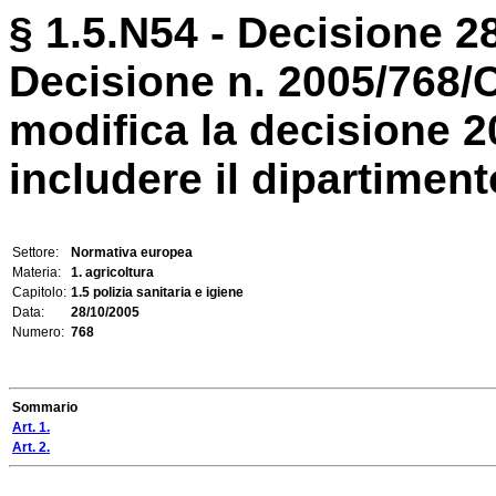
§ 1.5.N54 - Decisione 28
Decisione n. 2005/768
modifica la decisione 2
includere il dipartimento
Settore:
Normativa europea
Materia:
1. agricoltura
Capitolo:
1.5 polizia sanitaria e igiene
Data:
28/10/2005
Numero:
768
Sommario
Art. 1.
Art. 2.