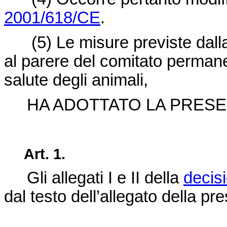
2001/618/CE
.
(5)
Le misure previste dal
al parere del comitato permane
salute degli animali,
HA ADOTTATO LA PRESEN
Art. 1.
Gli allegati I e II della
decis
dal testo dell’allegato della pr