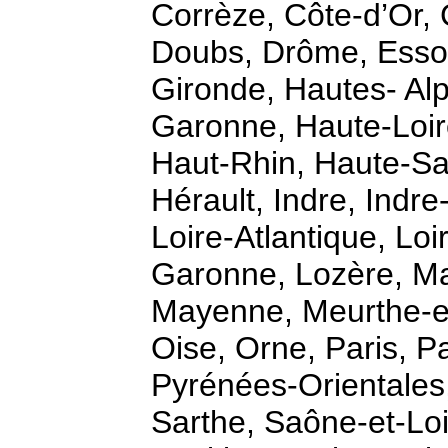
Corrèze, Côte-d’Or,
Doubs, Drôme, Esson
Gironde, Hautes- Al
Garonne, Haute-Loir
Haut-Rhin, Haute-Sa
Hérault, Indre, Indre
Loire-Atlantique, Loir
Garonne, Lozère, Ma
Mayenne, Meurthe-et
Oise, Orne, Paris, P
Pyrénées-Orientale
Sarthe, Saône-et-Loi