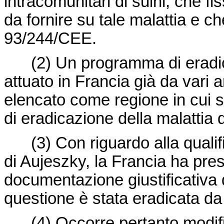
intracomunitari di suini, che fiss
da fornire su tale malattia e 
93/244/CEE.
(2)
Un programma di eradic
attuato in Francia già da vari a
elencato come regione in cui 
di eradicazione della malattia 
(3)
Con riguardo alla qualifi
di Aujeszky, la Francia ha pre
documentazione giustificativa d
questione è stata eradicata da 
(4)
Occorre pertanto modi