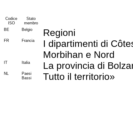
Codice
Stato
ISO
membro
BE
Belgio
Regioni
FR
Francia
I dipartimenti di Côtes
Morbihan e Nord
IT
Italia
La provincia di Bolz
NL
Paesi
Tutto il territorio»
Bassi