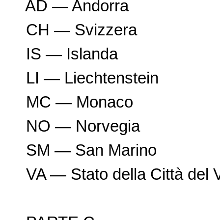
AD — Andorra
CH — Svizzera
IS — Islanda
LI — Liechtenstein
MC — Monaco
NO — Norvegia
SM — San Marino
VA — Stato della Città del 