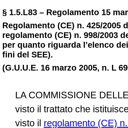
§ 1.5.L83 – Regolamento 15 marz
Regolamento (CE) n. 425/2005 d
regolamento (CE) n. 998/2003 d
per quanto riguarda l
’
elenco dei
fini del SEE).
(G.U.U.E. 16 marzo 2005, n. L 69
LA COMMISSIONE DELLE
visto il trattato che istitui
visto il
regolamento (CE) n