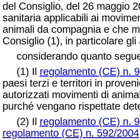
del Consiglio, del 26 maggio 200
sanitaria applicabili ai movime
animali da compagnia e che mo
Consiglio (
1
), in particolare gli
considerando quanto segue
(1)
Il
regolamento (CE) n. 
paesi terzi e territori in prov
autorizzati movimenti di anim
purché vengano rispettate det
(2)
Il
regolamento (CE) n. 
regolamento (CE) n. 592/2004