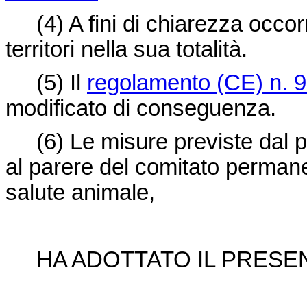
(4)
A fini di chiarezza occor
territori nella sua totalità.
(5)
Il
regolamento (CE) n. 
modificato di conseguenza.
(6)
Le misure previste dal
al parere del comitato permane
salute animale,
HA ADOTTATO IL PRES