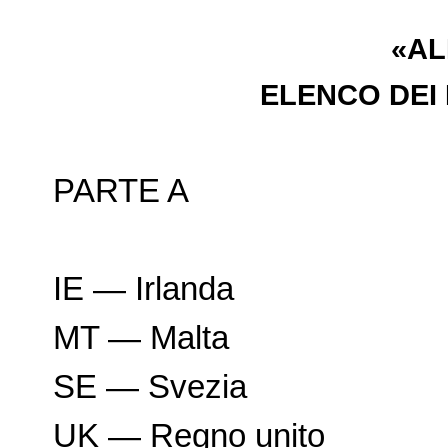
«AL
ELENCO DEI 
PARTE A
IE — Irlanda
MT — Malta
SE — Svezia
UK — Regno unito