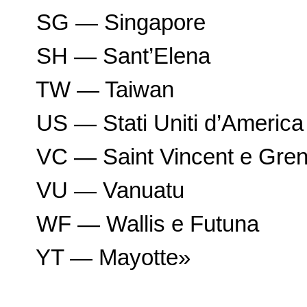
SG — Singapore
SH — Sant’Elena
TW — Taiwan
US — Stati Uniti d’America
VC — Saint Vincent e Gre
VU — Vanuatu
WF — Wallis e Futuna
YT — Mayotte»