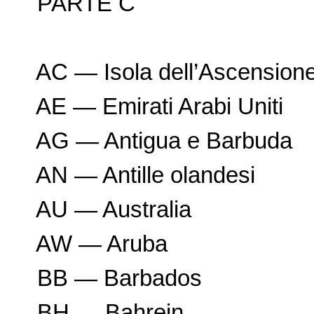
PARTE C
AC — Isola dell’Ascension
AE — Emirati Arabi Uniti
AG — Antigua e Barbuda
AN — Antille olandesi
AU — Australia
AW — Aruba
BB — Barbados
BH — Bahrein