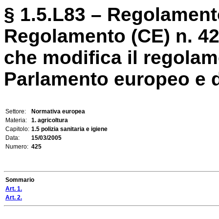
§ 1.5.L83 – Regolament
Regolamento (CE) n. 4
che modifica il regolam
Parlamento europeo e de
Settore:
Normativa europea
Materia:
1. agricoltura
Capitolo:
1.5 polizia sanitaria e igiene
Data:
15/03/2005
Numero:
425
Sommario
Art. 1.
Art. 2.