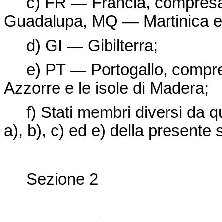
c) FR — Francia, compresa
Guadalupa, MQ — Martinica e
d) GI — Gibilterra;
e) PT — Portogallo, compresi i
Azzorre e le isole di Madera;
f) Stati membri diversi da quell
a), b), c) ed e) della presente 
Sezione 2