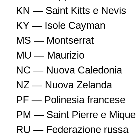
KN — Saint Kitts e Nevis
KY — Isole Cayman
MS — Montserrat
MU — Maurizio
NC — Nuova Caledonia
NZ — Nuova Zelanda
PF — Polinesia francese
PM — Saint Pierre e Mique
RU — Federazione russa