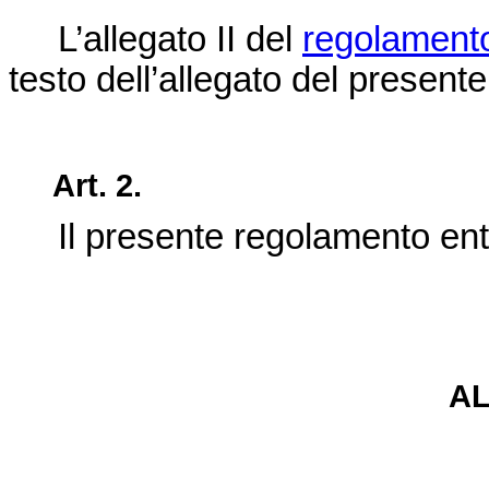
L’allegato II del
regolament
testo dell’allegato del present
Art.
2.
Il presente regolamento ent
A