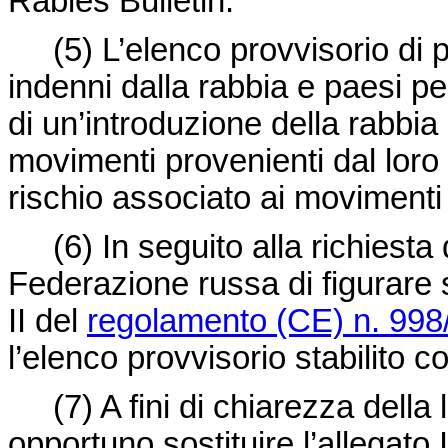
Rabies Bulletin.
(5)
L’elenco provvisorio di
indenni dalla rabbia e paesi per
di un’introduzione della rabbia
movimenti provenienti dal loro 
rischio associato ai movimenti 
(6)
In seguito alla richiesta
Federazione russa di figurare s
II del
regolamento (CE) n. 998
l’elenco provvisorio stabilito 
(7)
A fini di chiarezza della
opportuno sostituire l’allegato 