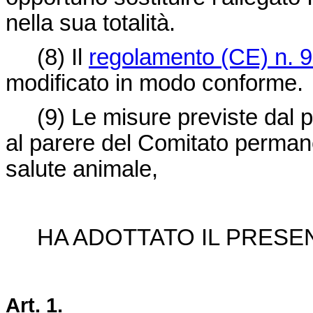
nella sua totalità.
(8)
Il
regolamento (CE) n. 
modificato in modo conforme.
(9)
Le misure previste dal
al parere del Comitato permane
salute animale,
HA ADOTTATO IL PRES
Art.
1.