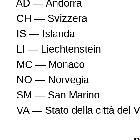
AD — Andorra
CH — Svizzera
IS — Islanda
LI — Liechtenstein
MC — Monaco
NO — Norvegia
SM — San Marino
VA — Stato della città del V