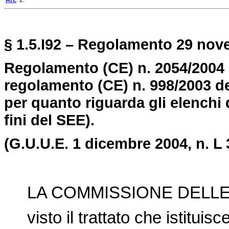
Art.
2.
§ 1.5.I92 – Regolamento 29 nov
Regolamento (CE) n. 2054/2004 
regolamento (CE) n. 998/2003 d
per quanto riguarda gli elenchi d
fini del SEE).
(G.U.U.E. 1 dicembre 2004, n. L 
LA COMMISSIONE DELLE
visto il trattato che istitui