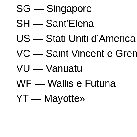
SG — Singapore
SH — Sant’Elena
US — Stati Uniti d’America
VC — Saint Vincent e Gre
VU — Vanuatu
WF — Wallis e Futuna
YT — Mayotte»