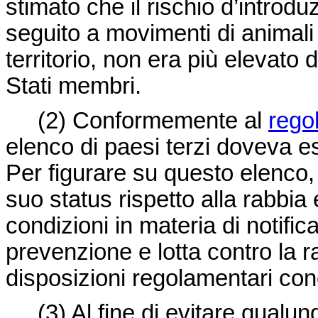
stimato che il rischio d’introd
seguito a movimenti di animali
territorio, non era più elevato 
Stati membri.
(2)
Conformemente al
rego
elenco di paesi terzi doveva ess
Per figurare su questo elenco,
suo status rispetto alla rabbia 
condizioni in materia di notifica
prevenzione e lotta contro la r
disposizioni regolamentari conc
(3)
Al fine di evitare qualun