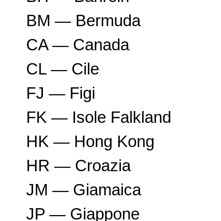
BM — Bermuda
CA — Canada
CL — Cile
FJ — Figi
FK — Isole Falkland
HK — Hong Kong
HR — Croazia
JM — Giamaica
JP — Giappone