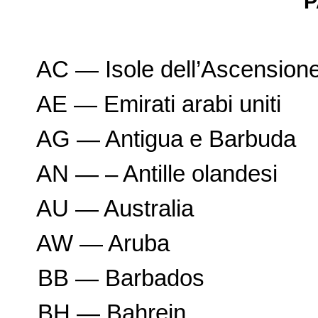
P
AC — Isole dell’Ascension
AE — Emirati arabi uniti
AG — Antigua e Barbuda
AN — – Antille olandesi
AU — Australia
AW — Aruba
BB — Barbados
BH — Bahrein