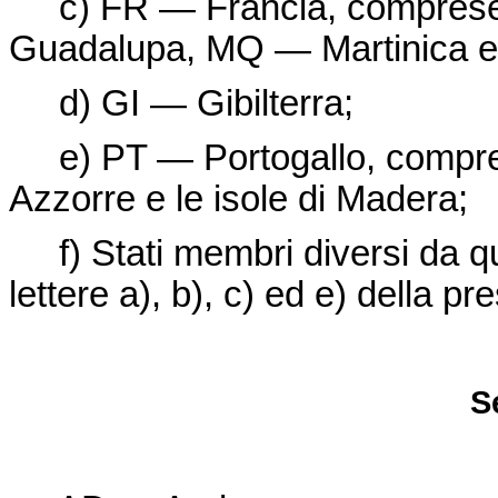
c) FR — Francia, comprese
Guadalupa, MQ — Martinica 
d) GI — Gibilterra;
e) PT — Portogallo, compreso i
Azzorre e le isole di Madera;
f) Stati membri diversi da quel
lettere a), b), c) ed e) della p
S