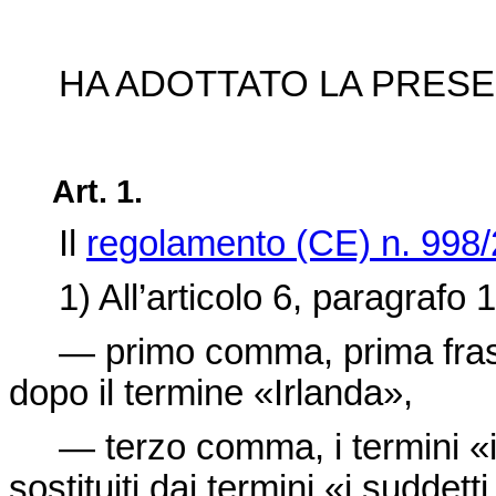
HA ADOTTATO LA PRESE
Art. 1.
Il
regolamento (CE) n. 998
1) All’articolo 6, paragrafo 1
— primo comma, prima frase, i
dopo il termine «Irlanda»,
— terzo comma, i termini «i 
sostituiti dai termini «i suddet