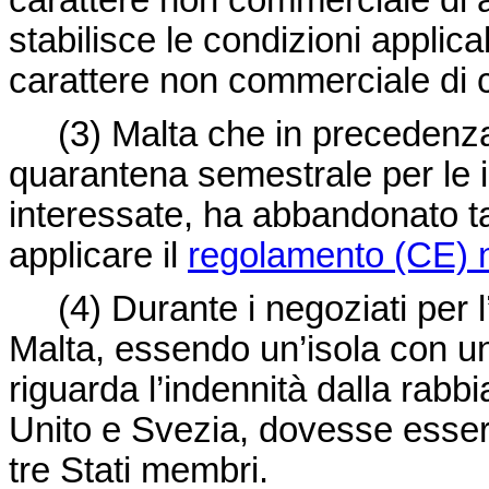
carattere non commerciale di a
stabilisce le condizioni applica
carattere non commerciale di can
(3)
Malta che in precedenza
quarantena semestrale per le i
interessate, ha abbandonato tal
applicare il
regolamento (CE) n
(4)
Durante i negoziati per 
Malta, essendo un’isola con un
riguarda l’indennità dalla rabbi
Unito e Svezia, dovesse essere 
tre Stati membri.