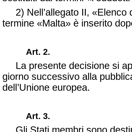
2) Nell’allegato II, «Elenco dei
termine «Malta» è inserito dopo
Art. 2.
La presente decisione si a
giorno successivo alla pubblic
dell’Unione europea
.
Art. 3.
Gli Stati membri sono desti