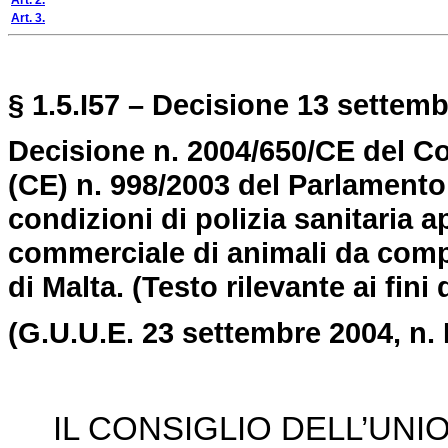
Art. 2.
Art. 3.
§ 1.5.I57 – Decisione 13 settemb
Decisione n. 2004/650/CE del Co
(CE) n. 998/2003 del Parlamento 
condizioni di polizia sanitaria a
commerciale di animali da comp
di Malta.
(Testo rilevante ai fini
(G.U.U.E. 23 settembre 2004, n. 
IL CONSIGLIO DELL’UN