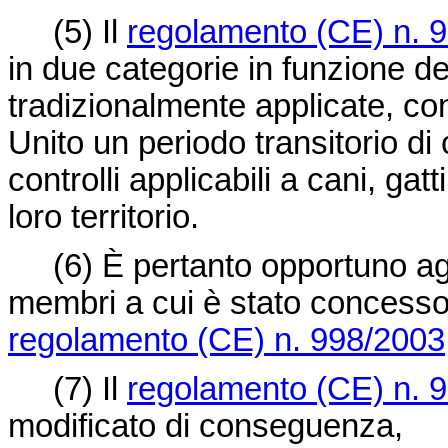
(5)
Il
regolamento (CE) n. 
in due categorie in funzione del
tradizionalmente applicate, c
Unito un periodo transitorio di
controlli applicabili a cani, gat
loro territorio.
(6)
È pertanto opportuno agg
membri a cui è stato concesso 
regolamento (CE) n. 998/2003
(7)
Il
regolamento (CE) n. 
modificato di conseguenza,