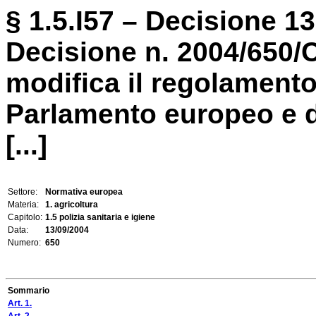
§ 1.5.I57 – Decisione 1
Decisione n. 2004/650/
modifica il regolamento
Parlamento europeo e de
[...]
Settore:
Normativa europea
Materia:
1. agricoltura
Capitolo:
1.5 polizia sanitaria e igiene
Data:
13/09/2004
Numero:
650
Sommario
Art. 1.