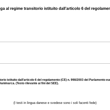
l regime transitorio istituito dall’articolo 6 del regolamento
o istituito dall’articolo 6 del regolamento (CE) n. 998/2003 del Parlamento euro
la Danimarca.
(Testo rilevante ai fini del SEE).
(I testi in lingua danese e svedese sono i soli facenti fede)