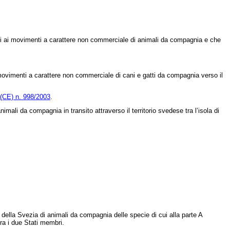
bili ai movimenti a carattere non commerciale di animali da compagnia e che
ai movimenti a carattere non commerciale di cani e gatti da compagnia verso il
(CE) n. 998/2003
.
ali da compagnia in transito attraverso il territorio svedese tra l’isola di
torio della Svezia di animali da compagnia delle specie di cui alla parte A
tra i due Stati membri.