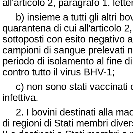
all'articolo 2, paragrafo 1, lette
b) insieme a tutti gli altri bov
quarantena di cui all'articolo 2,
sottoposti con esito negativo 
campioni di sangue prelevati no
periodo di isolamento al fine di
contro tutto il virus BHV-1;
c) non sono stati vaccinati co
infettiva.
2. I bovini destinati alla mace
di regioni di Stati membri diver