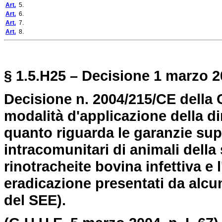
Art.
5.
Art.
6.
Art.
7.
Art.
8.
§ 1.5.H25 – Decisione 1
marzo 20
Decisione n. 2004/215/CE della 
modalità d'applicazione della di
quanto riguarda le garanzie sup
intracomunitari di animali della 
rinotracheite bovina infettiva e
eradicazione presentati da alcu
del SEE).