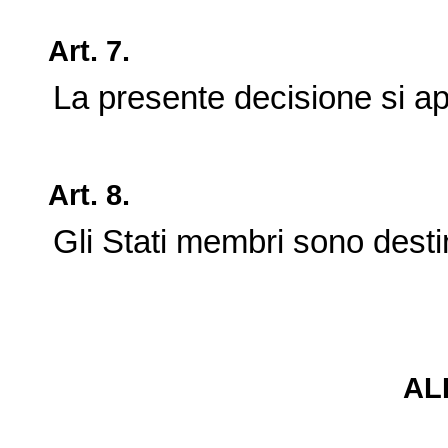
Art.
7.
La presente decisione si ap
Art.
8.
Gli Stati membri sono desti
AL