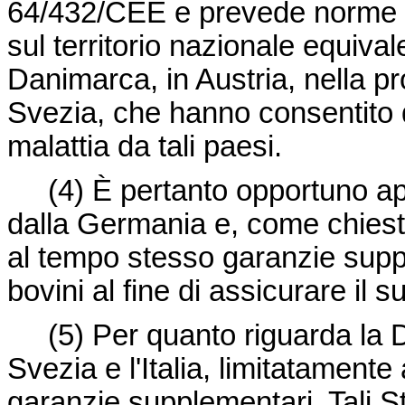
64/432/CEE
e prevede norme r
sul territorio nazionale equival
Danimarca, in Austria, nella pro
Svezia, che hanno consentito 
malattia da tali paesi.
(4)
È pertanto opportuno a
dalla Germania e, come chiest
al tempo stesso garanzie suppl
bovini al fine di assicurare i
(5)
Per quanto riguarda la D
Svezia e l'Italia, limitatamente
garanzie supplementari. Tali St