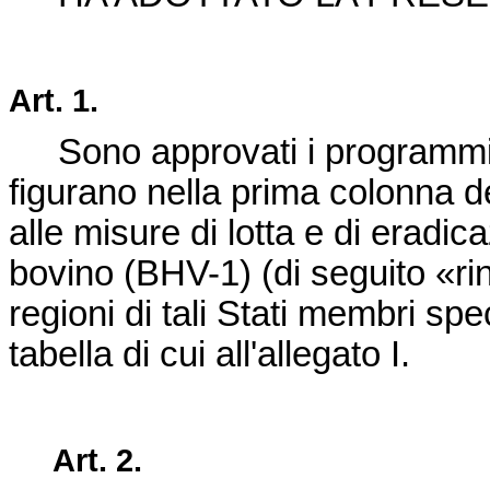
Art.
1.
Sono approvati i programmi
figurano nella prima colonna dell
alle misure di lotta e di eradic
bovino (BHV-1) (di seguito «rin
regioni di tali Stati membri sp
tabella di cui all'allegato I.
Art.
2.