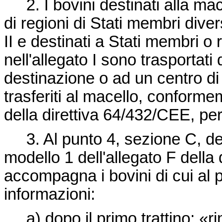
2. I bovini destinati alla mace
di regioni di Stati membri diver
II e destinati a Stati membri o 
nell'allegato I sono trasportati
destinazione o ad un centro di
trasferiti al macello, conformem
della
direttiva 64/432/CEE
, pe
3. Al punto 4, sezione C, del c
modello 1 dell'allegato F della
accompagna i bovini di cui al p
informazioni:
a) dopo il primo trattino: «rin