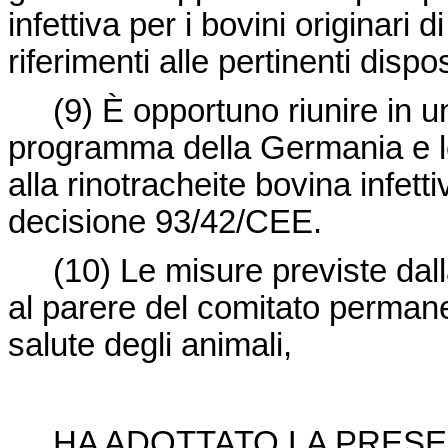
infettiva per i bovini originari 
riferimenti alle pertinenti disp
(9)
È opportuno riunire in u
programma della Germania e le
alla rinotracheite bovina infet
decisione 93/42/CEE.
(10)
Le misure previste dal
al parere del comitato permane
salute degli animali,
HA ADOTTATO LA PRESE