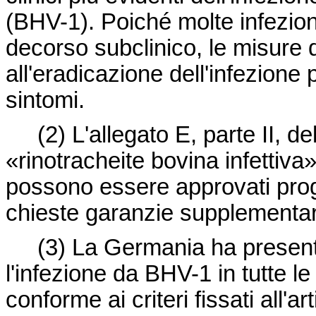
(BHV-1). Poiché molte infezion
decorso subclinico, le misure 
all'eradicazione dell'infezione
sintomi.
(2)
L'allegato E, parte II, de
«rinotracheite bovina infettiva»
possono essere approvati prog
chieste garanzie supplementar
(3)
La Germania ha present
l'infezione da BHV-1 in tutte le 
conforme ai criteri fissati all'a