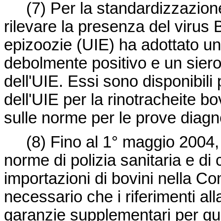
(7)
Per la standardizzazione
rilevare la presenza del virus B
epizoozie (UIE) ha adottato un
debolmente positivo e un sier
dell'UIE. Essi sono disponibili 
dell'UIE per la rinotracheite bo
sulle norme per le prove diagno
(8)
Fino al 1°
maggio 2004, 
norme di polizia sanitaria e di 
importazioni di bovini nella Co
necessario che i riferimenti al
garanzie supplementari per qua