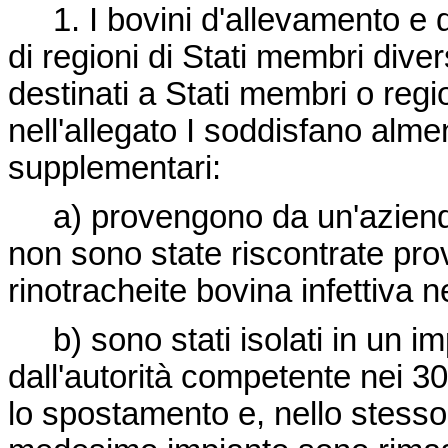
1. I bovini d'allevamento e 
di regioni di Stati membri divers
destinati a Stati membri o regi
nell'allegato I soddisfano alm
supplementari:
a) provengono da un'azienda n
non sono state riscontrate prov
rinotracheite bovina infettiva 
b) sono stati isolati in un im
dall'autorità competente nei 3
lo spostamento e, nello stesso p