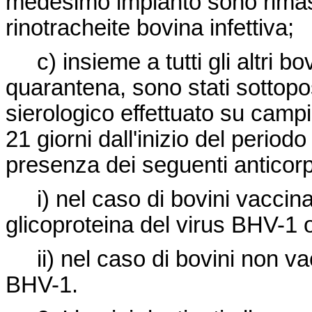
medesimo impianto sono rimasti
rinotracheite bovina infettiva;
c) insieme a tutti gli altri bov
quarantena, sono stati sottopo
sierologico effettuato su camp
21 giorni dall'inizio del periodo
presenza dei seguenti anticorp
i) nel caso di bovini vaccinati
glicoproteina del virus BHV-1 
ii) nel caso di bovini non vacci
BHV-1.