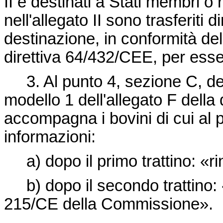
II e destinati a Stati membri o 
nell'allegato II sono trasferiti 
destinazione, in conformità dell'
direttiva 64/432/CEE
, per esse
3. Al punto 4, sezione C, del c
modello 1 dell'allegato F della
accompagna i bovini di cui al p
informazioni:
a) dopo il primo trattino: «rin
b) dopo il secondo trattino: «
215/CE
della Commissione».