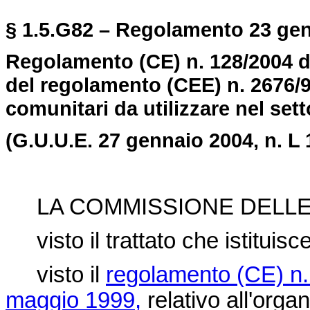
§ 1.5.G82 – Regolamento 23 gen
Regolamento (CE) n. 128/2004 
del regolamento (CEE) n. 2676/9
comunitari da utilizzare nel sett
(G.U.U.E. 27 gennaio 2004, n. L 
LA COMMISSIONE DELLE
visto il trattato che istitui
visto il
regolamento (CE) n.
maggio 1999,
relativo all'org