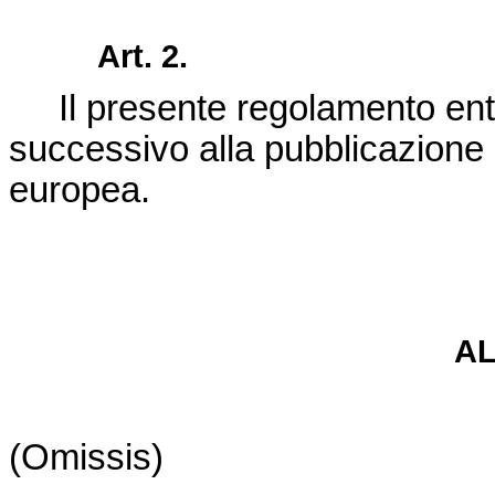
Art. 2.
Il presente regolamento entr
successivo alla pubblicazione
europea
.
A
(Omissis)