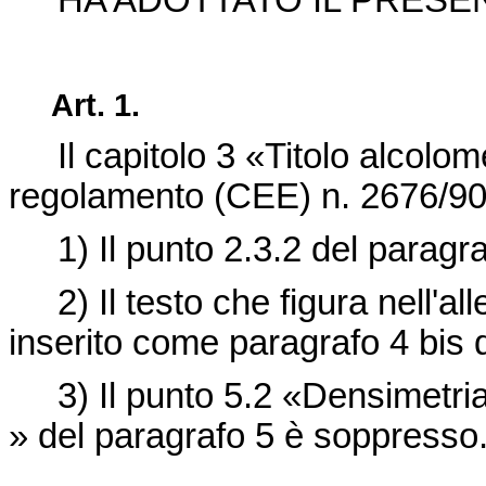
HA ADOTTATO IL PRES
Art. 1.
Il capitolo 3 «Titolo alcolom
regolamento (CEE) n. 2676/90
1) Il punto 2.3.2 del paragra
2) Il testo che figura nell'al
inserito come paragrafo 4
bis
3) Il punto 5.2 «Densimetria 
» del paragrafo 5 è soppresso