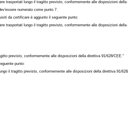
e trasportati lungo il tragitto previsto, conformemente alle disposizioni della
a dev'essere numerato come punto 7.
siti da certificare è aggiunto il seguente punto:
e trasportati lungo il tragitto previsto, conformemente alle disposizioni della
gitto previsto, conformemente alle disposizioni della
direttiva 91/628/CEE
."
 seguente punto:
go il tragitto previsto, conformemente alle disposizioni della
direttiva 91/62