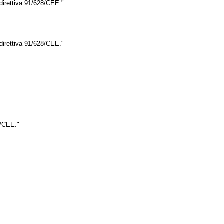
direttiva 91/628/CEE
."
direttiva 91/628/CEE
."
8/CEE
."