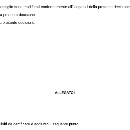
siglio sono modificati conformemente all'allegato I della presente decisione
la presente decisione.
lla presente decisione.
.
ALLEGATO I
siti da certificare è aggiunto il seguente punto: