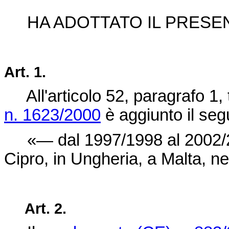
HA ADOTTATO IL PRES
Art.
1.
All'articolo 52, paragrafo 
n. 1623/2000
è aggiunto il segu
«— dal 1997/1998 al 2002/20
Cipro, in Ungheria, a Malta, ne
Art.
2.