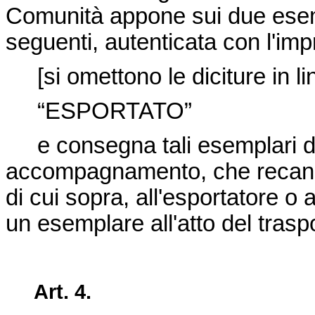
Comunità appone sui due esempl
seguenti, autenticata con l'imp
[si omettono le diciture in li
“ESPORTATO”
e consegna tali esemplari d
accompagnamento, che recano l
di cui sopra, all'esportatore o
un esemplare all'atto del trasp
Art.
4.