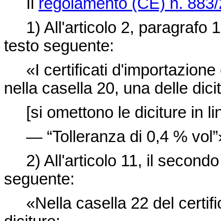
Il
regolamento (CE) n. 883
1) All'articolo 2, paragrafo 1
testo seguente:
«I certificati d'importazione
nella casella 20, una delle dici
[si omettono le diciture in li
— “Tolleranza di 0,4 % vol”
2) All'articolo 11, il secondo
seguente:
«Nella casella 22 del certific