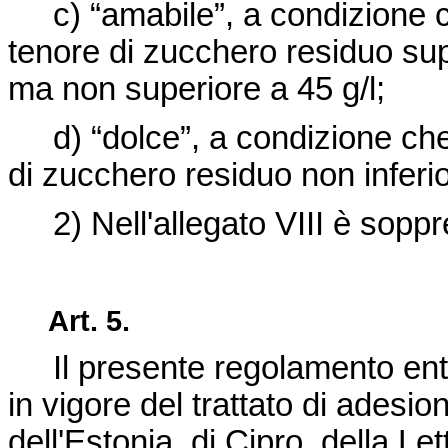
c) “amabile”, a condizione che
tenore di zucchero residuo super
ma non superiore a 45 g/l;
d) “dolce”, a condizione che il
di zucchero residuo non inferio
2) Nell'allegato VIII è soppre
Art.
5.
Il presente regolamento entr
in vigore del trattato di adesi
dell'Estonia, di Cipro, della Let