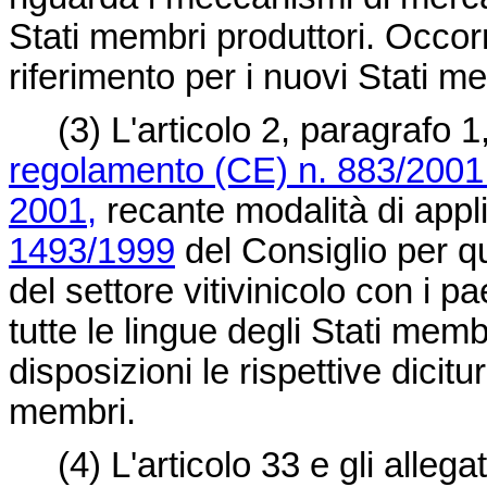
Stati membri produttori. Occorr
riferimento per i nuovi Stati m
(3)
L'articolo 2, paragrafo 1,
regolamento (CE) n. 883/2001 
2001,
recante modalità di appl
1493/1999
del Consiglio per qu
del settore vitivinicolo con i pa
tutte le lingue degli Stati memb
disposizioni le rispettive dicitu
membri.
(4)
L'articolo 33 e gli allegat