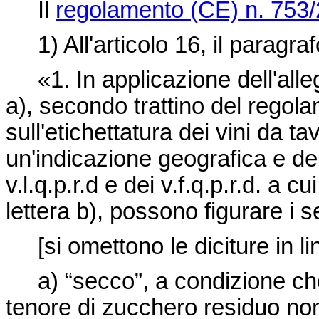
Il
regolamento (CE) n. 753
1) All'articolo 16, il paragraf
«1. In applicazione dell'alleg
a), secondo trattino del regol
sull'etichettatura dei vini da ta
un'indicazione geografica e dei
v.l.q.p.r.d e dei v.f.q.p.r.d. a c
lettera b), possono figurare i s
[si omettono le diciture in li
a) “secco”, a condizione che 
tenore di zucchero residuo non