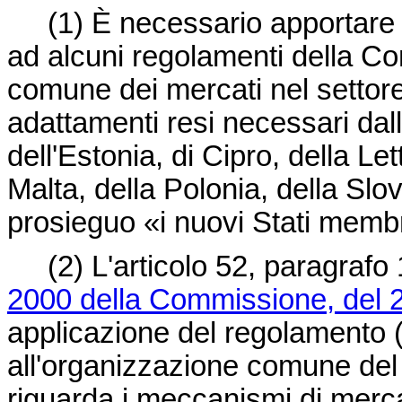
(1)
È necessario apportare 
ad alcuni regolamenti della Co
comune dei mercati nel settore v
adattamenti resi necessari dal
dell'Estonia, di Cipro, della Let
Malta, della Polonia, della Slo
prosieguo «i nuovi Stati membr
(2)
L'articolo 52, paragrafo
2000 della Commissione, del 2
applicazione del regolamento (
all'organizzazione comune del 
riguarda i meccanismi di mercat