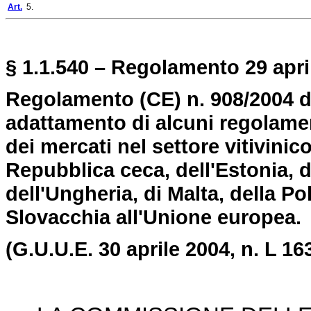
Art.
5.
§ 1.1.540 – Regolamento 29 april
Regolamento (CE) n. 908/2004 
adattamento di alcuni regolamen
dei mercati nel settore vitivinic
Repubblica ceca, dell'Estonia, di
dell'Ungheria, di Malta, della Po
Slovacchia all'Unione europea.
(G.U.U.E. 30 aprile 2004, n. L 163