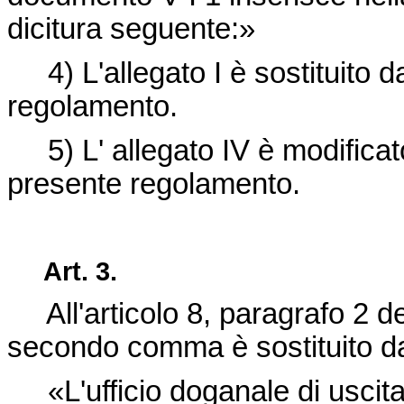
dicitura seguente:»
4) L'allegato I è sostituito dal
regolamento.
5) L' allegato IV è modificato 
presente regolamento.
Art.
3.
All'articolo 8, paragrafo 2 d
secondo comma è sostituito da
«L'ufficio doganale di uscita 