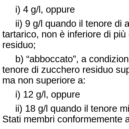
i) 4 g/l, oppure
ii) 9 g/l quando il tenore di ac
tartarico, non è inferiore di più
residuo;
b) “abboccato”, a condizione c
tenore di zucchero residuo super
ma non superiore a:
i) 12 g/l, oppure
ii) 18 g/l quando il tenore min
Stati membri conformemente al