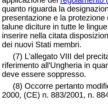
applicazione del
regolamento 
quanto riguarda la designazion
presentazione e la protezione di 
talune diciture in tutte le ling
inserire nella citata disposizion
dei nuovi Stati membri.
(7)
L'allegato VIII del prec
riferimento all'Ungheria in qua
deve essere soppresso.
(8)
Occorre pertanto modifi
2000, (CE) n. 883/2001, n. 88