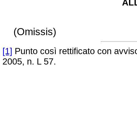
AL
(Omissis)
[1]
Punto così rettificato con avvi
2005, n. L 57.