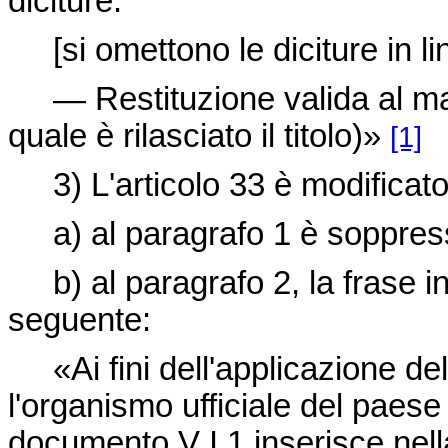
diciture:
[si omettono le diciture in li
— Restituzione valida al mass
quale è rilasciato il titolo)»
[1]
3) L'articolo 33 è modificat
a) al paragrafo 1 è soppressa
b) al paragrafo 2, la frase int
seguente:
«Ai fini dell'applicazione del 
l'organismo ufficiale del paese d
documento V I 1 inserisce nell