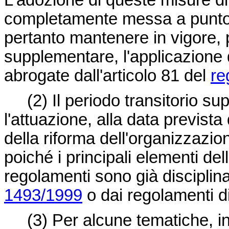
L'adozione di queste misure d
completamente messa a punto 
pertanto mantenere in vigore, 
supplementare, l'applicazione 
abrogate dall'articolo 81 del
re
(2) Il periodo transitorio su
l'attuazione, alla data prevista
della riforma dell'organizzazio
poiché i principali elementi de
regolamenti sono già disciplina
1493/1999
o dai regolamenti di
(3) Per alcune tematiche, in 