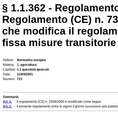
§ 1.1.362 - Regolamento
Regolamento (CE) n. 7
che modifica il regolam
fissa misure transitorie i
Settore:
Normativa europea
Materia:
1. agricoltura
Capitolo:
1.1 questioni generali
Data:
11/04/2001
Numero:
731
Sommario
Art. 1.
Il regolamento (CE) n. 1608/2000 è modificato come segue:
Art. 2.
Il presente regolamento entra in vigore il giorno successivo alla pubblic