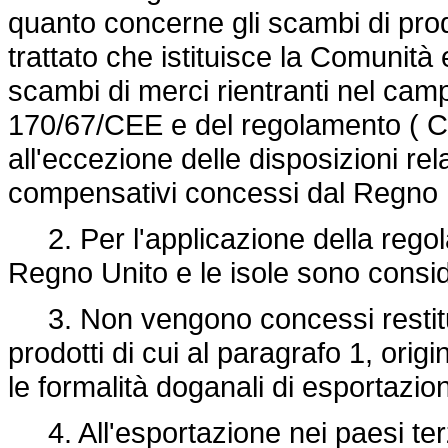
quanto concerne gli scambi di prodot
trattato che istituisce la Comunit
scambi di merci rientranti nel cam
170/67/CEE
e del regolamento ( CE
all'eccezione delle disposizioni rela
compensativi concessi dal Regno U
2. Per l'applicazione della regola
Regno Unito e le isole sono consi
3. Non vengono concessi restituz
prodotti di cui al paragrafo 1, origi
le formalità doganali di esportazi
4. All'esportazione nei paesi terzi