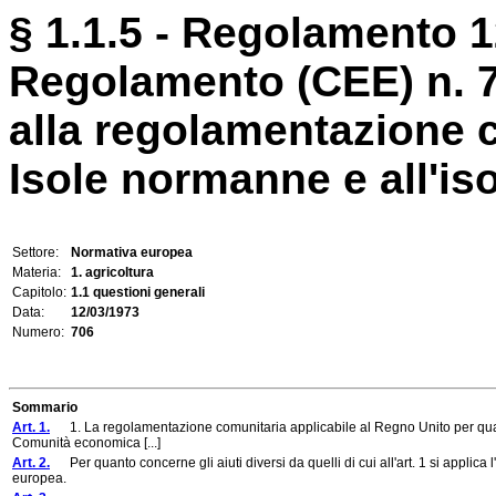
§ 1.1.5 - Regolamento 1
Regolamento (CEE) n. 70
alla regolamentazione c
Isole normanne e all'isol
Settore:
Normativa europea
Materia:
1. agricoltura
Capitolo:
1.1 questioni generali
Data:
12/03/1973
Numero:
706
Sommario
Art. 1.
1. La regolamentazione comunitaria applicabile al Regno Unito per quanto co
Comunità economica [...]
Art. 2.
Per quanto concerne gli aiuti diversi da quelli di cui all'art. 1 si applica l
europea.