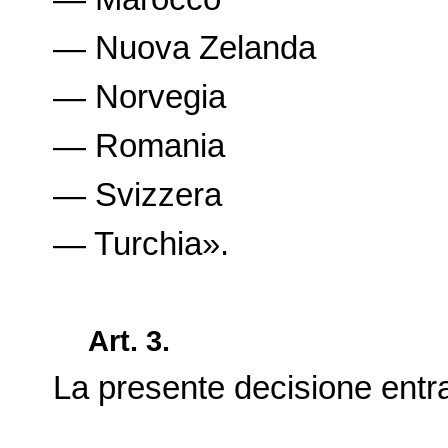
— Nuova Zelanda
— Norvegia
— Romania
— Svizzera
— Turchia».
Art. 3.
La presente decisione entra 