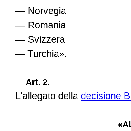
— Norvegia
— Romania
— Svizzera
— Turchia».
Art. 2.
L'allegato della
decisione B
«A