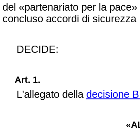
del «partenariato per la pac
concluso accordi di sicurezza 
DECIDE:
Art. 1.
L'allegato della
decisione B
«A