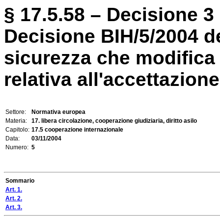
§ 17.5.58 – Decisione 3
Decisione BIH/5/2004 de
sicurezza che modifica 
relativa all'accettazione 
Settore:
Normativa europea
Materia:
17. libera circolazione, cooperazione giudiziaria, diritto asilo
Capitolo:
17.5 cooperazione internazionale
Data:
03/11/2004
Numero:
5
Sommario
Art. 1.
Art. 2.
Art. 3.