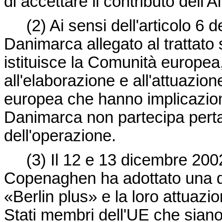
di accettare il contributo dell'A
(2)
Ai sensi dell'articolo 6 d
Danimarca allegato al trattato 
istituisce la Comunità europe
all'elaborazione e all'attuazion
europea che hanno implicazioni
Danimarca non partecipa perta
dell'operazione.
(3)
Il 12 e 13 dicembre 2002
Copenaghen ha adottato una di
«Berlin plus» e la loro attuazi
Stati membri dell'UE che sian