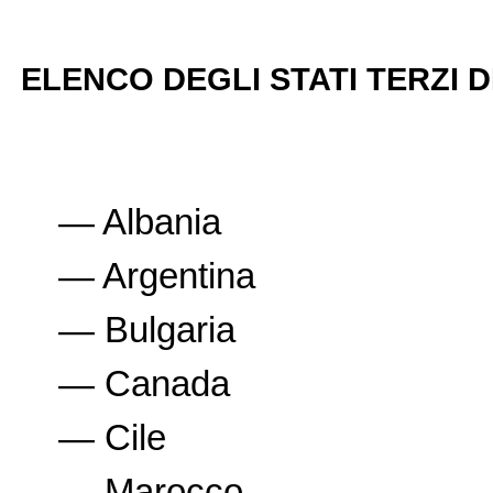
ELENCO DEGLI STATI TERZI 
— Albania
— Argentina
— Bulgaria
— Canada
— Cile
— Marocco