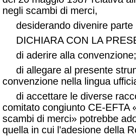
negli scambi di merci,
desiderando divenire parte c
DICHIARA CON LA PRES
di aderire alla convenzione
di allegare al presente strum
convenzione nella lingua uffic
di accettare le diverse racco
comitato congiunto CE-EFTA «S
scambi di merci» potrebbe adot
quella in cui l'adesione della