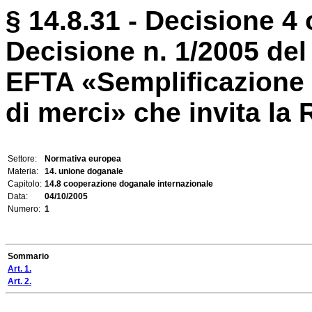
§ 14.8.31 - Decisione 4 
Decisione n. 1/2005 de
EFTA «Semplificazione 
di merci» che invita la 
Settore:
Normativa europea
Materia:
14. unione doganale
Capitolo:
14.8 cooperazione doganale internazionale
Data:
04/10/2005
Numero:
1
Sommario
Art. 1.
Art. 2.