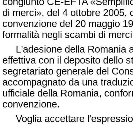
congiunto CE-EFTA «Semplifica
di merci», del 4 ottobre 2005, 
convenzione del 20 maggio 1987
formalità negli scambi di merci
L'adesione della Romania al
effettiva con il deposito dello
segretariato generale del Cons
accompagnato da una traduzion
ufficiale della Romania, confor
convenzione.
Voglia accettare l'espression