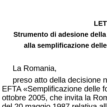
LET
Strumento di adesione della
alla semplificazione dell
La Romania,
preso atto della
decisione n
EFTA «Semplificazione delle fo
ottobre 2005, che invita la Ro
del 20 maggio 1987 relativa all