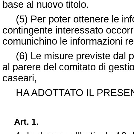
base al nuovo titolo.
(5)
Per poter ottenere le inf
contingente interessato occorr
comunichino le informazioni rela
(6)
Le misure previste dal
al parere del comitato di gestione
caseari,
HA ADOTTATO IL PRESE
Art. 1.