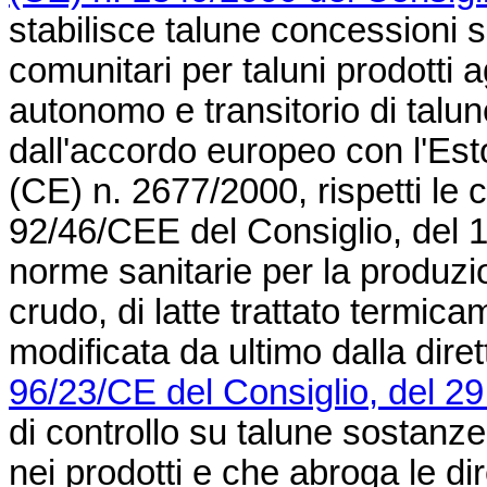
stabilisce talune concessioni so
comunitari per taluni prodotti
autonomo e transitorio di talu
dall'accordo europeo con l'Est
(CE) n. 2677/2000
, rispetti le
92/46/CEE del Consiglio, del 
norme sanitarie per la produzi
crudo, di latte trattato termica
modificata da ultimo dalla dire
96/23/CE del Consiglio, del 29
di controllo su talune sostanze 
nei prodotti e che abroga le 