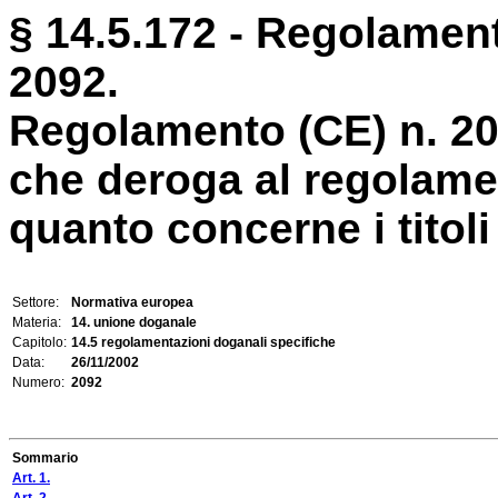
§ 14.5.172 - Regolamen
2092.
Regolamento (CE) n. 2
che deroga al regolame
quanto concerne i titoli 
Settore:
Normativa europea
Materia:
14. unione doganale
Capitolo:
14.5 regolamentazioni doganali specifiche
Data:
26/11/2002
Numero:
2092
Sommario
Art. 1.