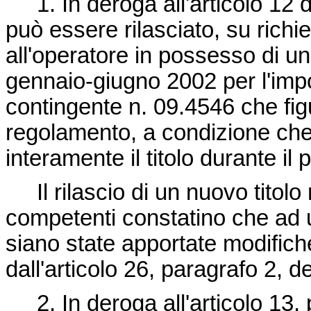
1. In deroga all'articolo 12 
può essere rilasciato, su richie
all'operatore in possesso di un
gennaio-giugno 2002 per l'impor
contingente n. 09.4546 che figu
regolamento, a condizione che 
interamente il titolo durante il p
Il rilascio di un nuovo titol
competenti constatino che ad u
siano state apportate modifiche
dall'articolo 26, paragrafo 2, d
2. In deroga all'articolo 13