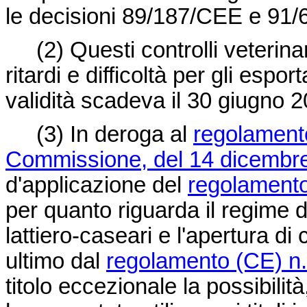
le decisioni 89/187/CEE e 91
(2)
Questi controlli veteri
ritardi e difficoltà per gli esport
validità scadeva il 30 giugno 
(3)
In deroga al
regolament
Commissione, del 14 dicembr
d'applicazione del
regolamento
per quanto riguarda il regime d
lattiero-caseari e l'apertura di 
ultimo dal
regolamento (CE) n
titolo eccezionale la possibilit