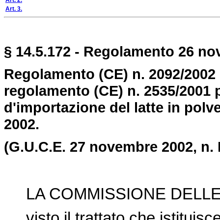
Art. 2.
Art. 3.
§ 14.5.172 - Regolamento 26 no
Regolamento (CE) n. 2092/2002
regolamento (CE) n. 2535/2001 p
d'importazione del latte in polv
2002.
(G.U.C.E. 27 novembre 2002, n. 
LA COMMISSIONE DELLE
visto il trattato che istitui