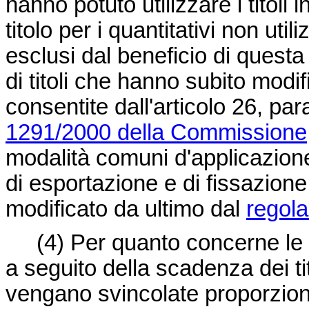
hanno potuto utilizzare i titoli 
titolo per i quantitativi non util
esclusi dal beneficio di questa 
di titoli che hanno subito modif
consentite dall'articolo 26, par
1291/2000 della Commissione,
modalità comuni d'applicazione 
di esportazione e di fissazione a
modificato da ultimo dal
regol
(4)
Per quanto concerne le
a seguito della scadenza dei ti
vengano svincolate proporziona