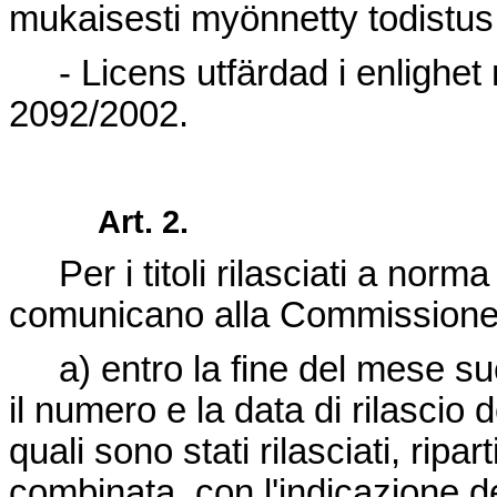
mukaisesti myönnetty todistus
- Licens utfärdad i enlighet
2092/2002.
Art. 2.
Per i titoli rilasciati a norma
comunicano alla Commissione
a) entro la fine del mese suc
il numero e la data di rilascio dei
quali sono stati rilasciati, ripa
combinata, con l'indicazione 