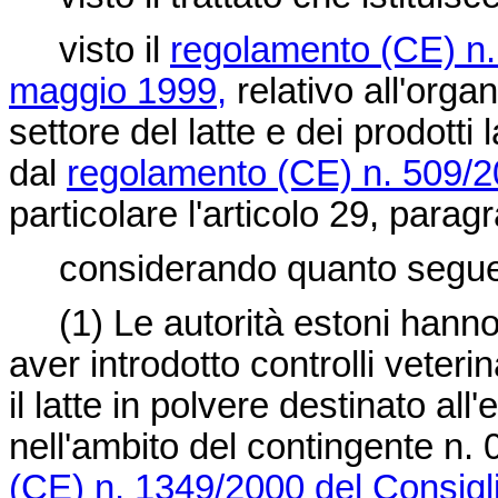
visto il
regolamento (CE) n.
maggio 1999,
relativo all'org
settore del latte e dei prodotti
dal
regolamento (CE) n. 509/
particolare l'articolo 29, paragr
considerando quanto segu
(1)
Le autorità estoni hann
aver introdotto controlli veteri
il latte in polvere destinato a
nell'ambito del contingente n.
(CE) n. 1349/2000 del Consigl