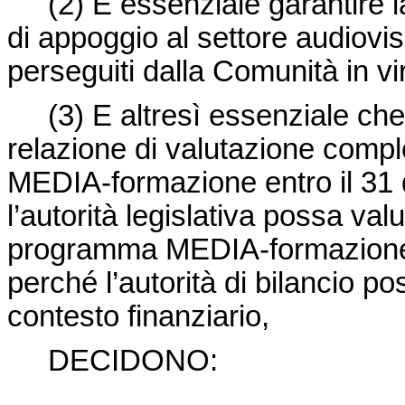
(2) E essenziale garantire l
di appoggio al settore audiovis
perseguiti dalla Comunità in virt
(3) E altresì essenziale c
relazione di valutazione compl
MEDIA-formazione entro il 31
l’autorità legislativa possa va
programma MEDIA-formazione, i
perché l’autorità di bilancio p
contesto finanziario,
DECIDONO: