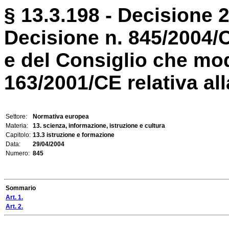
§ 13.3.198 - Decisione 2
Decisione n. 845/2004/
e del Consiglio che mod
163/2001/CE relativa alla
Settore:
Normativa europea
Materia:
13. scienza, informazione, istruzione e cultura
Capitolo:
13.3 istruzione e formazione
Data:
29/04/2004
Numero:
845
Sommario
Art. 1.
Art. 2.