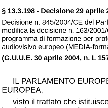
§ 13.3.198 - Decisione 29 aprile 
Decisione n. 845/2004/CE del Par
modifica la decisione n. 163/2001/C
programma di formazione per profe
audiovisivo europeo (MEDIA-form
(G.U.U.E.
30 aprile 2004, n. L 15
IL PARLAMENTO EUROPEO
EUROPEA,
visto il trattato che istitui