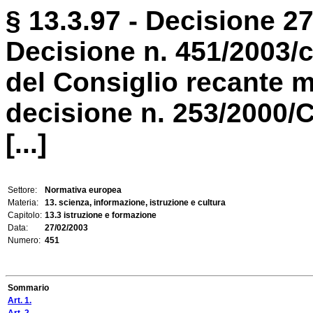
§ 13.3.97 - Decisione 27
Decisione n. 451/2003/
del Consiglio recante m
decisione n. 253/2000/C
[...]
Settore:
Normativa europea
Materia:
13. scienza, informazione, istruzione e cultura
Capitolo:
13.3 istruzione e formazione
Data:
27/02/2003
Numero:
451
Sommario
Art. 1.