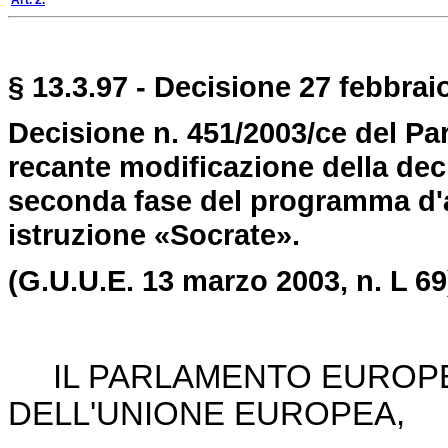
Art. 2.
§ 13.3.97 - Decisione 27 febbraio
Decisione n. 451/2003/ce del Pa
recante modificazione della deci
seconda fase del programma d'a
istruzione «Socrate».
(G.U.U.E. 13 marzo 2003, n. L 69
IL PARLAMENTO EUROPEO
DELL'UNIONE EUROPEA,