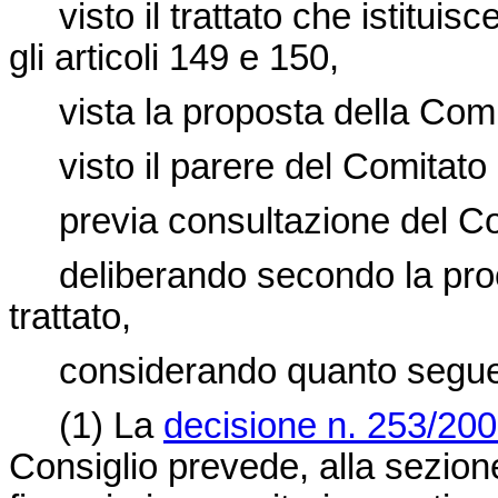
visto il trattato che istitui
gli articoli 149 e 150,
vista la proposta della Co
visto il parere del Comitat
previa consultazione del Co
deliberando secondo la proce
trattato,
considerando quanto segu
(1)
La
decisione n. 253/20
Consiglio prevede, alla sezione I