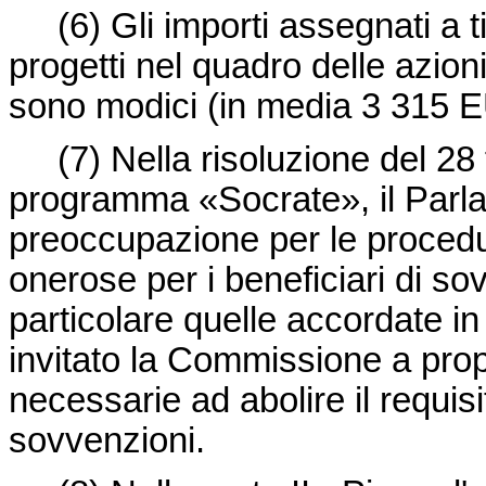
(6)
Gli importi assegnati a t
progetti nel quadro delle azio
sono modici (in media 3 315 E
(7)
Nella risoluzione del 28
programma «Socrate», il Parl
preoccupazione per le proced
onerose per i beneficiari di sov
particolare quelle accordate i
invitato la Commissione a propo
necessarie ad abolire il requisi
sovvenzioni.