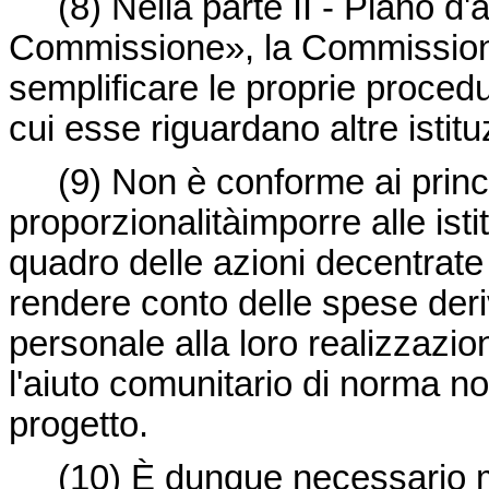
(8)
Nella parte II - Piano d
Commissione», la Commissione
semplificare le proprie procedu
cui esse riguardano altre istituz
(9)
Non è conforme ai princi
proporzionalitàimporre alle isti
quadro delle azioni decentrate
rendere conto delle spese deriv
personale alla loro realizzazio
l'aiuto comunitario di norma no
progetto.
(10)
È dunque necessario mo