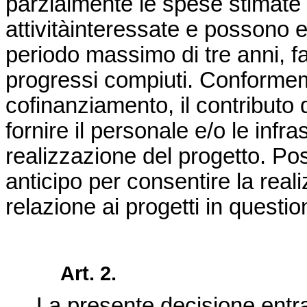
parzialmente le spese stimate 
attivitàinteressate e posson
periodo massimo di tre anni, f
progressi compiuti. Conformeme
cofinanziamento, il contributo 
fornire il personale e/o le infr
realizzazione del progetto. Po
anticipo per consentire la reali
relazione ai progetti in questio
Art. 2.
La presente decisione entra