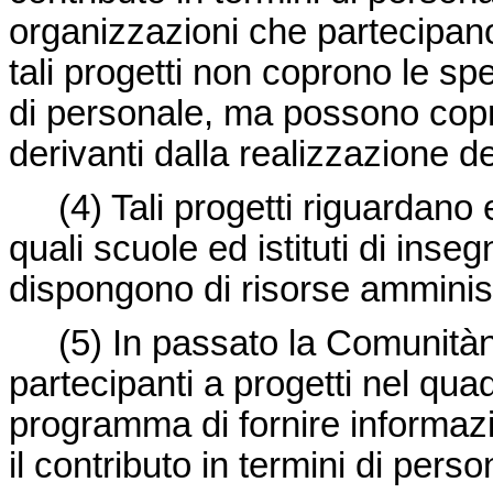
organizzazioni che partecipano 
tali progetti non coprono le spe
di personale, ma possono copri
derivanti dalla realizzazione de
(4)
Tali progetti riguardano
quali scuole ed istituti di ins
dispongono di risorse amministr
(5)
In passato la Comunitàn
partecipanti a progetti nel qua
programma di fornire informazio
il contributo in termini di perso