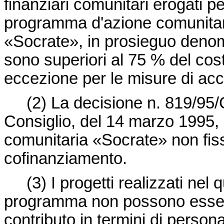
finanziari comunitari erogati pe
programma d'azione comunitaria
«Socrate», in prosieguo deno
sono superiori al 75 % del costo
eccezione per le misure di a
(2)
La
decisione n. 819/95
Consiglio, del 14 marzo 1995, 
comunitaria «Socrate» non fiss
cofinanziamento.
(3)
I progetti realizzati nel
programma non possono essere
contributo in termini di persona