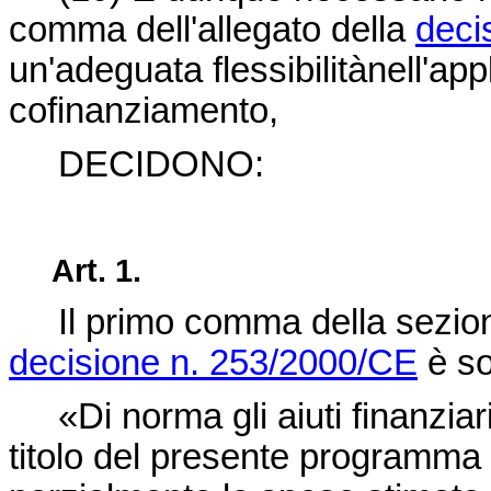
comma dell'allegato della
deci
un'adeguata flessibilitànell'app
cofinanziamento,
DECIDONO:
Art. 1.
Il primo comma della sezione
decisione n. 253/2000/CE
è so
«Di norma gli aiuti finanziar
titolo del presente programma