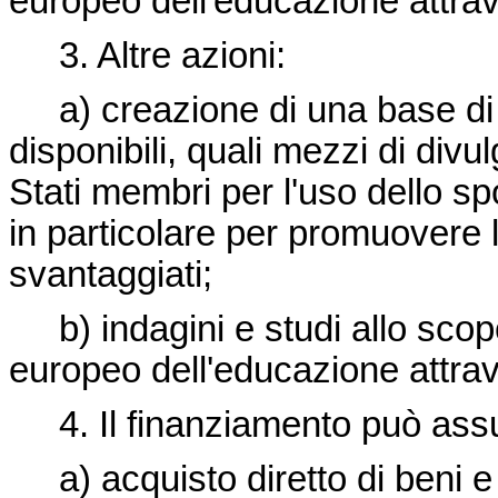
europeo dell'educazione attrav
3. Altre azioni:
a) creazione di una base di dat
disponibili, quali mezzi di divu
Stati membri per l'uso dello s
in particolare per promuovere l
svantaggiati;
b) indagini e studi allo scopo
europeo dell'educazione attrav
4. Il finanziamento può assu
a) acquisto diretto di beni e s