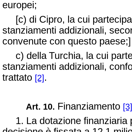
europei;
[
c) di Cipro, la cui parteci
stanziamenti addizionali, se
convenute con questo paese;
c) della Turchia, la cui part
stanziamenti addizionali, conf
trattato
.
[2]
Finanziamento
Art. 10.
[3
1. La dotazione finanziaria p
decisione è fissata a 12,1 mil