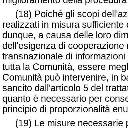
miglioramento della procedura 
(18)
Poiché gli scopi dell'
realizzati in misura sufficient
dunque, a causa delle loro di
dell'esigenza di cooperazione 
transnazionale di informazioni 
tutta la Comunità, essere meglio
Comunità può intervenire, in ba
sancito dall'articolo 5 del tratt
quanto è necessario per conseg
principio di proporzionalità enu
(19)
Le misure necessarie p