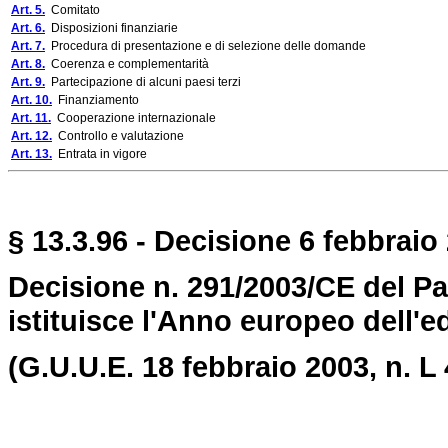
Art. 5.
Comitato
Art. 6.
Disposizioni finanziarie
Art. 7.
Procedura di presentazione e di selezione delle domande
Art. 8.
Coerenza e complementarità
Art. 9.
Partecipazione di alcuni paesi terzi
Art. 10.
Finanziamento
Art. 11.
Cooperazione internazionale
Art. 12.
Controllo e valutazione
Art. 13.
Entrata in vigore
§ 13.3.96 - Decisione 6 febbraio 
Decisione n. 291/2003/CE del P
istituisce l'Anno europeo dell'e
(G.U.U.E. 18 febbraio 2003, n. L 