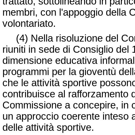
trattato, sottolineando in partic
membri, con l'appoggio della 
volontariato.
(4)
Nella risoluzione del Con
riuniti in sede di Consiglio del
dimensione educativa informale 
programmi per la gioventù dell
che le attività sportive posso
contribuisce al rafforzamento de
Commissione a concepire, in c
un approccio coerente inteso a 
delle attività sportive.