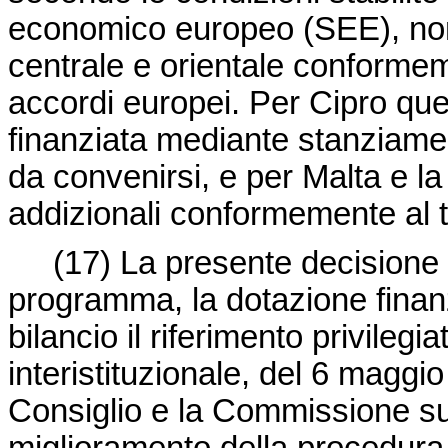
economico europeo (SEE), nonc
centrale e orientale conformem
accordi europei. Per Cipro qu
finanziata mediante stanziame
da convenirsi, e per Malta e l
addizionali conformemente al t
(17)
La presente decisione f
programma, la dotazione finanzi
bilancio il riferimento privileg
interistituzionale, del 6 maggio
Consiglio e la Commissione sulla