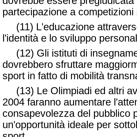
dovrebbe essere pregiudicata 
partecipazione a competizioni 
(11)
L'educazione attraver
l'identità e lo sviluppo persona
(12)
Gli istituti di insegname
dovrebbero sfruttare maggiorme
sport in fatto di mobilità trans
(13)
Le Olimpiadi ed altri 
2004 faranno aumentare l'atte
consapevolezza del pubblico per
un'opportunità ideale per sottol
sport.