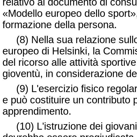
relativo al documento di cons
«Modello europeo dello sport», 
formazione della persona.
(8)
Nella sua relazione sull
europeo di Helsinki, la Commi
del ricorso alle attività sportiv
gioventù, in considerazione dei
(9)
L'esercizio fisico regola
e può costituire un contributo p
apprendimento.
(10)
L'istruzione dei giovani