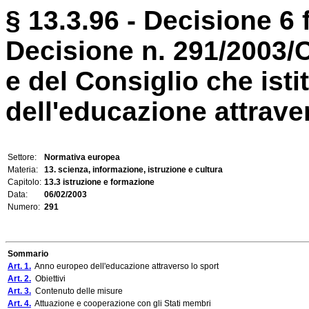
§ 13.3.96 - Decisione 6 
Decisione n. 291/2003/
e del Consiglio che ist
dell'educazione attrave
Settore:
Normativa europea
Materia:
13. scienza, informazione, istruzione e cultura
Capitolo:
13.3 istruzione e formazione
Data:
06/02/2003
Numero:
291
Sommario
Art. 1.
Anno europeo dell'educazione attraverso lo sport
Art. 2.
Obiettivi
Art. 3.
Contenuto delle misure
Art. 4.
Attuazione e cooperazione con gli Stati membri