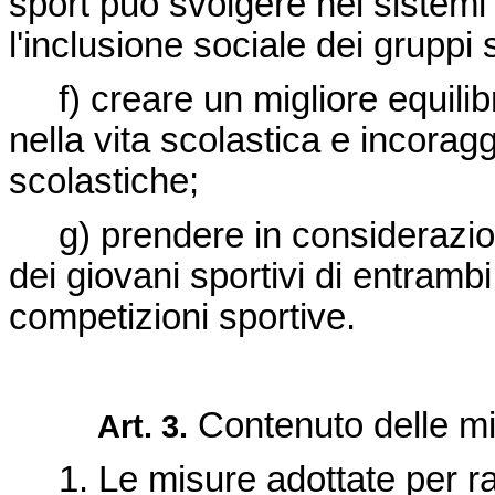
sport può svolgere nei sistem
l'inclusione sociale dei gruppi s
f) creare un migliore equilibri
nella vita scolastica e incoragg
scolastiche;
g) prendere in considerazio
dei giovani sportivi di entramb
competizioni sportive.
Contenuto delle m
Art. 3.
1. Le misure adottate per rag