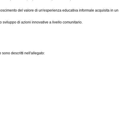
conoscimento del valore di un'esperienza educativa informale acquisita in un
sviluppo di azioni innovative a livello comunitario.
sono descritti nell'allegato: