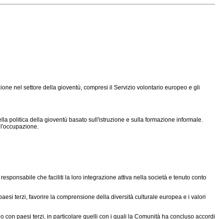
ne nel settore della gioventù, compresi il Servizio volontario europeo e gli
politica della gioventù basato sull'istruzione e sulla formazione informale.
all'occupazione.
esponsabile che faciliti la loro integrazione attiva nella società e tenuto conto
esi terzi, favorire la comprensione della diversità culturale europea e i valori
 o con paesi terzi, in particolare quelli con i quali la Comunità ha concluso accordi