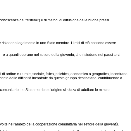
conoscenza dei "sistemi") e di metodi di diffusione delle buone prassi.
e risiedono legalmente in uno Stato membro. I limiti di età possono essere
 - e a quanti operano nel settore della gioventù, che risiedono nei paesi terzi,
di ordine culturale, sociale, fisico, psichico, economico o geografico, incontrano
e conto delle difficoltà incontrate da questo gruppo destinatario, contribuendo a
comunitario. Lo Stato membro d'origine si sforza di adottare le misure
svolte nell'ambito della cooperazione comunitaria nel settore della gioventù.