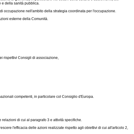
 e della sanità pubblica.
i occupazione nell'ambito della strategia coordinata per l'occupazione.
azioni esterne della Comunità.
i rispettivi Consigli di associazione,
zionali competenti, in particolare col Consiglio d'Europa.
azioni di cui al paragrafo 3 e attività specifiche.
l'efficacia delle azioni realizzate rispetto agli obiettivi di cui all'articolo 2,