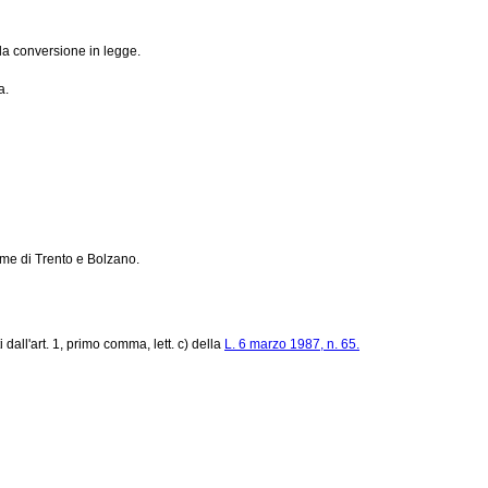
la conversione in legge.
a.
nome di Trento e Bolzano.
dall'art. 1, primo comma, lett. c) della
L. 6 marzo 1987, n. 65.