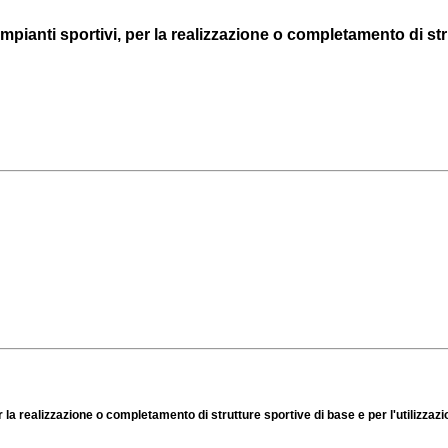
ianti sportivi, per la realizzazione o completamento di strut
a realizzazione o completamento di strutture sportive di base e per l'utilizzazione