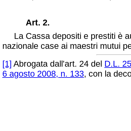
Art. 2.
La Cassa depositi e prestiti è aut
nazionale case ai maestri mutui per
[1]
Abrogata dall'art. 24 del
D.L. 2
6 agosto 2008, n. 133
, con la deco