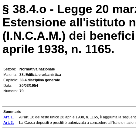
§ 38.4.o - Legge 20 mar
Estensione all'istituto 
(I.N.C.A.M.) dei benefic
aprile 1938, n. 1165.
Settore:
Normativa nazionale
Materia:
38. Edilizia e urbanistica
Capitolo:
38.4 disciplina generale
Data:
20/03/1954
Numero:
79
Sommario
Art. 1.
All'art. 16 del testo unico 28 aprile 1938, n. 1165, è aggiunta la seguent
Art. 2.
La Cassa depositi e prestiti è autorizzata a concedere all'Istituto naziona