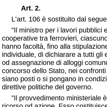
Art. 2.
L'art. 106 è sostituito dal segue
"Il ministro per i lavori pubblici e
cooperative tra ferrovieri, ciascu
hanno facoltà, fino alla stipulazion
individuale, di dichiarare a tutti gl
od assegnazione di alloggi comunque
concorso dello Stato, nei confronti 
siano posti o si pongano in condizio
direttive politiche del governo.
"Il provvedimento ministeriale è 
ricorso od azione. Esso costituisce 