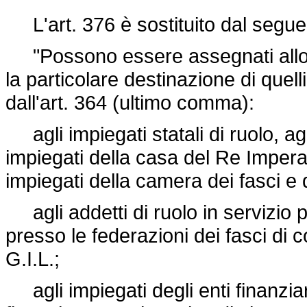
L'art. 376 è sostituito dal segue
"Possono essere assegnati alloggi i
la particolare destinazione di quel
dall'art. 364 (ultimo comma):
agli impiegati statali di ruolo, agli u
impiegati della casa del Re Impera
impiegati della camera dei fasci e 
agli addetti di ruolo in servizio pr
presso le federazioni dei fasci di c
G.I.L.;
agli impiegati degli enti finanzia