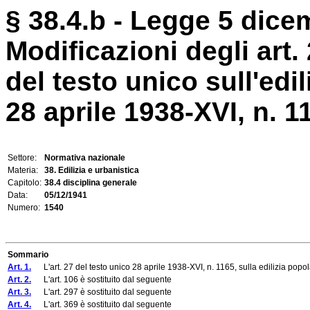
§ 38.4.b - Legge 5 dice
Modificazioni degli art.
del testo unico sull'ed
28 aprile 1938-XVI, n. 1
Settore:
Normativa nazionale
Materia:
38. Edilizia e urbanistica
Capitolo:
38.4 disciplina generale
Data:
05/12/1941
Numero:
1540
Sommario
Art. 1.
L'art. 27 del testo unico 28 aprile 1938-XVI, n. 1165, sulla edilizia popo
Art. 2.
L'art. 106 è sostituito dal seguente
Art. 3.
L'art. 297 è sostituito dal seguente
Art. 4.
L'art. 369 è sostituito dal seguente