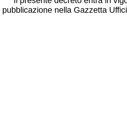
Il presente decreto entra in vigor
pubblicazione nella Gazzetta Uffici