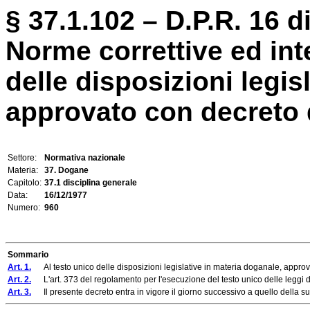
§ 37.1.102 – D.P.R. 16 
Norme correttive ed int
delle disposizioni legis
approvato con decreto de
Settore:
Normativa nazionale
Materia:
37. Dogane
Capitolo:
37.1 disciplina generale
Data:
16/12/1977
Numero:
960
Sommario
Art. 1.
Al testo unico delle disposizioni legislative in materia doganale, approva
Art. 2.
L'art. 373 del regolamento per l'esecuzione del testo unico delle leggi do
Art. 3.
Il presente decreto entra in vigore il giorno successivo a quello della su