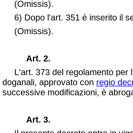
(Omissis).
6) Dopo l'art. 351 è inserito il s
(Omissis).
Art. 2.
L'art. 373 del regolamento per l'
doganali, approvato con
regio dec
successive modificazioni, è abrog
Art. 3.