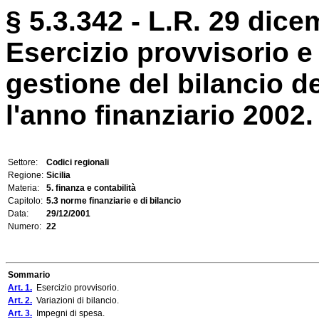
§ 5.3.342 - L.R. 29 dice
Esercizio provvisorio e
gestione del bilancio de
l'anno finanziario 2002.
Settore:
Codici regionali
Regione:
Sicilia
Materia:
5. finanza e contabilità
Capitolo:
5.3 norme finanziarie e di bilancio
Data:
29/12/2001
Numero:
22
Sommario
Art. 1.
Esercizio provvisorio.
Art. 2.
Variazioni di bilancio.
Art. 3.
Impegni di spesa.