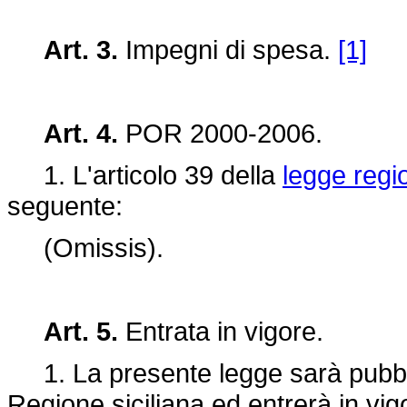
Art. 3.
Impegni di spesa.
[1]
Art. 4.
POR 2000-2006.
1. L'articolo 39 della
legge regi
seguente:
(Omissis).
Art. 5.
Entrata in vigore.
1. La presente legge sarà pubblic
Regione siciliana ed entrerà in vig