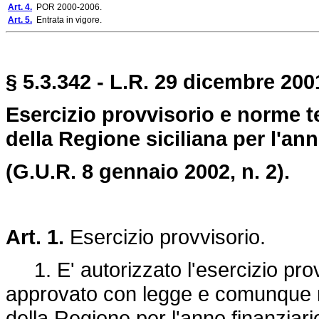
Art. 4.
POR 2000-2006.
Art. 5.
Entrata in vigore.
§ 5.3.342 - L.R. 29 dicembre 2001
Esercizio provvisorio e norme te
della Regione siciliana per l'ann
(G.U.R. 8 gennaio 2002, n. 2).
Art. 1.
Esercizio provvisorio.
1. E' autorizzato l'esercizio pro
approvato con legge e comunque non
della Regione per l'anno finanziari