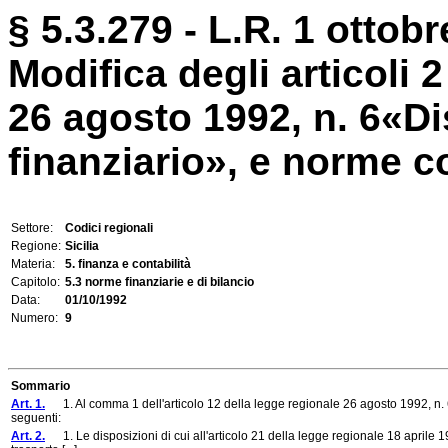
§ 5.3.279 - L.R. 1 ottobr
Modifica degli articoli 
26 agosto 1992, n. 6«Di
finanziario», e norme con
Settore:
Codici regionali
Regione:
Sicilia
Materia:
5. finanza e contabilità
Capitolo:
5.3 norme finanziarie e di bilancio
Data:
01/10/1992
Numero:
9
Sommario
Art. 1.
1. Al comma 1 dell'articolo 12 della legge regionale 26 agosto 1992, n. 6 le
seguenti:
Art. 2.
1. Le disposizioni di cui all'articolo 21 della legge regionale 18 aprile 19