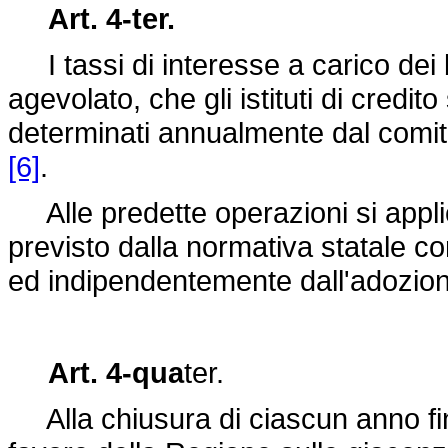
Art. 4-ter.
I tassi di interesse a carico dei b
agevolato, che gli istituti di credit
determinati annualmente dal comitat
[6]
.
Alle predette operazioni si applic
previsto dalla normativa statale c
ed indipendentemente dall'adozion
Art. 4-qua
ter.
Alla chiusura di ciascun anno finan