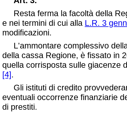
Art. 3.
Resta ferma la facoltà della Regio
e nei termini di cui alla
L.R. 3 genn
modificazioni.
L'ammontare complessivo della sc
della cassa Regione, è fissato in 
quella corrisposta sulle giacenze d
[4]
.
Gli istituti di credito provvederan
eventuali occorrenze finanziarie d
di prestiti.