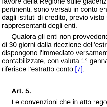
favore della Regione sulle giace
pertinenti, sono versati in conto e
dagli istituti di credito, previo vist
rappresentanti degli enti.
Qualora gli enti non provvedono al
di 30 giorni dalla ricezione dell'estra
dispongono l'immediato versamen
contabilizzate, con valuta 1° genna
riferisce l'estratto conto
[7]
.
Art. 5.
Le convenzioni che in atto regolan