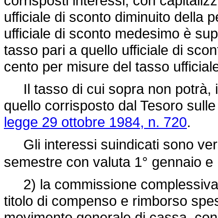
corrisposti interessi, con capitali
ufficiale di sconto diminuito della 
ufficiale di sconto medesimo è supe
tasso pari a quello ufficiale di sco
cento per misure del tasso ufficiale
Il tasso di cui sopra non potrà, i
quello corrisposto dal Tesoro sulle c
legge 29 ottobre 1984, n. 720
.
Gli interessi suindicati sono vers
semestre con valuta 1° gennaio e 
2) la commissione complessivament
titolo di compenso e rimborso spes
movimento generale di cassa, con 