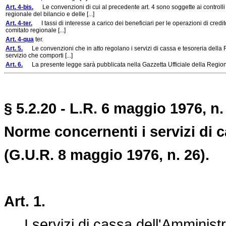
Art. 4-bis.
Le convenzioni di cui al precedente art. 4 sono soggette ai controlli
regionale del bilancio e delle [...]
Art. 4-ter.
I tassi di interesse a carico dei beneficiari per le operazioni di credit
comitato regionale [...]
Art. 4-qua
ter.
Art. 5.
Le convenzioni che in atto regolano i servizi di cassa e tesoreria della R
servizio che comporti [...]
Art. 6.
La presente legge sarà pubblicata nella Gazzetta Ufficiale della Regione 
§ 5.2.20 - L.R. 6 maggio 1976, n.
Norme concernenti i servizi di c
(G.U.R. 8 maggio 1976, n. 26).
Art. 1.
I servizi di cassa dell'Amministra