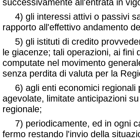
successivamente all'entrata in vig
4) gli interessi attivi o passivi sar
rapporto all'effettivo andamento del
5) gli istituti di credito provvede
le giacenze; tali operazioni, ai fi
computate nel movimento generale
senza perdita di valuta per la Reg
6) agli enti economici regionali 
agevolate, limitate anticipazioni s
regionale;
7) periodicamente, ed in ogni caso 
fermo restando l'invio della situaz