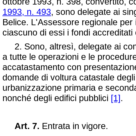
ottobre 1993, n. 398
, convertito, 
1993, n. 493
, sono delegate ai sin
Belice. L'Assessore regionale per 
ciascuno di essi i fondi accreditati d
2. Sono, altresì, delegate ai comu
a tutte le operazioni e le procedu
accatastamento con presentazione a
domande di voltura catastale degli i
urbanizzazione primaria e secondaria
nonché degli edifici pubblici
[1]
.
Art. 7.
Entrata in vigore.