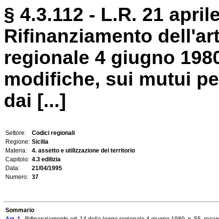
§ 4.3.112 - L.R. 21 april
Rifinanziamento dell'art
regionale 4 giugno 1980
modifiche, sui mutui per
dai [...]
Settore:
Codici regionali
Regione:
Sicilia
Materia:
4. assetto e utilizzazione del territorio
Capitolo:
4.3 edilizia
Data:
21/04/1995
Numero:
37
Sommario