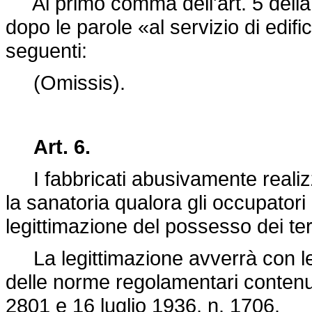
Al primo comma dell'art. 5 dell
dopo le parole «al servizio di edifi
seguenti:
(Omissis).
Art. 6.
I fabbricati abusivamente realizza
la sanatoria qualora gli occupatori
legittimazione del possesso dei terr
La legittimazione avverrà con le m
delle norme regolamentari contenu
2801 e 16 luglio 1936, n. 1706.