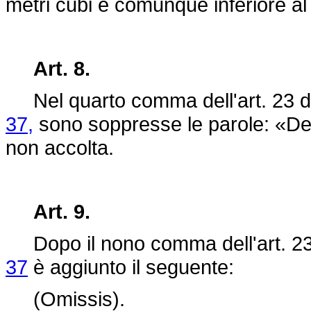
metri cubi e comunque inferiore al
Art. 8.
Nel quarto comma dell'art. 23 d
37,
sono soppresse le parole: «Deco
non accolta.
Art. 9.
Dopo il nono comma dell'art. 23
37
è aggiunto il seguente:
(Omissis).