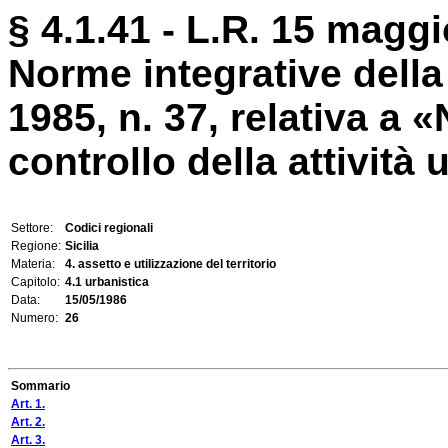
§ 4.1.41 - L.R. 15 maggi
Norme integrative della
1985, n. 37, relativa a
controllo della attività u
Settore:
Codici regionali
Regione:
Sicilia
Materia:
4. assetto e utilizzazione del territorio
Capitolo:
4.1 urbanistica
Data:
15/05/1986
Numero:
26
Sommario
Art. 1.
Art. 2.
Art. 3.