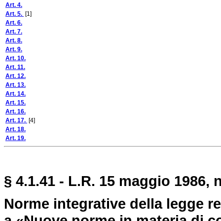
Art. 4.
Art. 5.
[1]
Art. 6.
Art. 7.
Art. 8.
Art. 9.
Art. 10.
Art. 11.
Art. 12.
Art. 13.
Art. 14.
Art. 15.
Art. 16.
Art. 17.
[4]
Art. 18.
Art. 19.
§ 4.1.41 - L.R. 15 maggio 1986, n
Norme integrative della
legge re
a «Nuove norme in materia di con