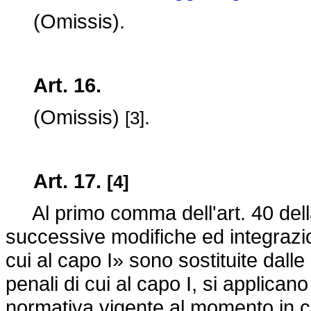
(Omissis).
Art. 16.
(Omissis)
.
[3]
Art. 17.
[4]
Al primo comma dell'art. 40 del
successive modifiche ed integrazion
cui al capo I» sono sostituite dall
penali di cui al capo I, si applican
normativa vigente al momento in c