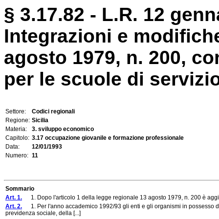
§ 3.17.82 - L.R. 12 genn
Integrazioni e modifich
agosto 1979, n. 200, c
per le scuole di servizi
Settore:
Codici regionali
Regione:
Sicilia
Materia:
3. sviluppo economico
Capitolo:
3.17 occupazione giovanile e formazione professionale
Data:
12/01/1993
Numero:
11
Sommario
Art. 1.
1. Dopo l'articolo 1 della legge regionale 13 agosto 1979, n. 200 è aggi
Art. 2.
1. Per l'anno accademico 1992/93 gli enti e gli organismi in possesso dei r
previdenza sociale, della [...]