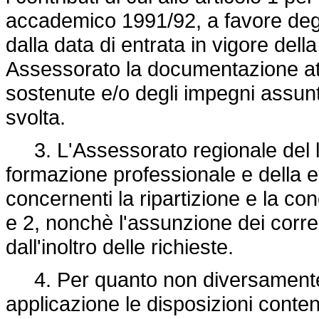
accademico 1991/92, a favore degli
dalla data di entrata in vigore de
Assessorato la documentazione at
sostenute e/o degli impegni assunti,
svolta.
3. L'Assessorato regionale del la
formazione professionale e della 
concernenti la ripartizione e la co
e 2, nonchè l'assunzione dei correl
dall'inoltro delle richieste.
4. Per quanto non diversamente p
applicazione le disposizioni conte