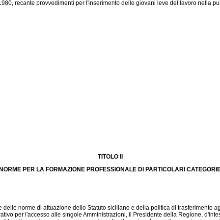
 recante provvedimenti per l'inserimento delle giovani leve del lavoro nella pubbl
TITOLO II
NORME PER LA FORMAZIONE PROFESSIONALE DI PARTICOLARI CATEGORI
le norme di attuazione dello Statuto siciliano e della politica di trasferimento agli
vo per l'accesso alle singole Amministrazioni, il Presidente della Regione, d'intesa 