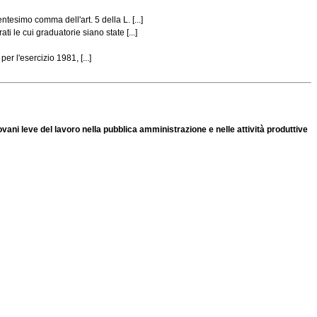
tesimo comma dell'art. 5 della L. [...]
 le cui graduatorie siano state [...]
er l'esercizio 1981, [...]
ani leve del lavoro nella pubblica amministrazione e nelle attività produttive