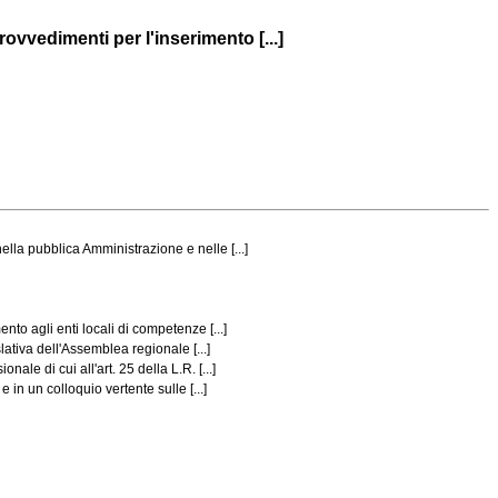
vvedimenti per l'inserimento [...]
la pubblica Amministrazione e nelle [...]
to agli enti locali di competenze [...]
tiva dell'Assemblea regionale [...]
le di cui all'art. 25 della L.R. [...]
in un colloquio vertente sulle [...]