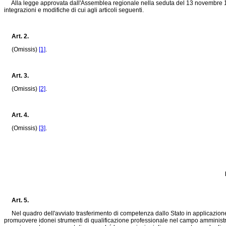
Alla legge approvata dall'Assemblea regionale nella seduta del 13 novembre 1980,
integrazioni e modifiche di cui agli articoli seguenti.
Art. 2.
(Omissis)
[1]
.
Art. 3.
(Omissis)
[2]
.
Art. 4.
(Omissis)
[3]
.
Art. 5.
Nel quadro dell'avviato trasferimento di competenza dallo Stato in applicazione del
promuovere idonei strumenti di qualificazione professionale nel campo amministrati