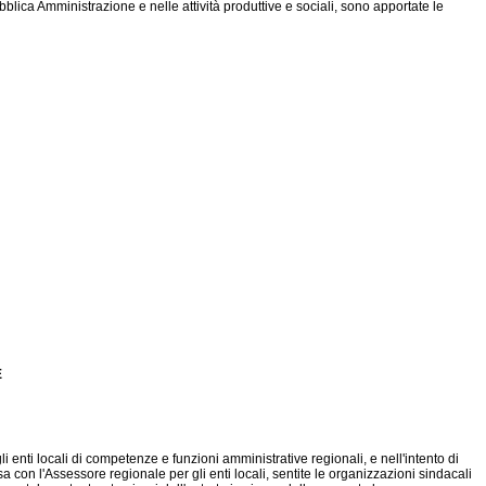
ica Amministrazione e nelle attività produttive e sociali, sono apportate le
E
 enti locali di competenze e funzioni amministrative regionali, e nell'intento di
con l'Assessore regionale per gli enti locali, sentite le organizzazioni sindacali