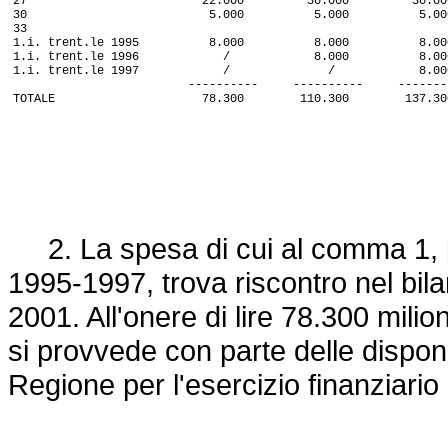
27 22.000 30.000 30.00
30 5.000 5.000 5.00
33
1.i. trent.le 1995 8.000 8.000 8.00
1.i. trent.le 1996 / 8.000 8.00
1.i. trent.le 1997 / / 8.00
---------- ---------- --------
TOTALE 78.300 110.300 137.30
2. La spesa di cui al comma 1, par
1995-1997, trova riscontro nel bil
2001. All'onere di lire 78.300 milio
si provvede con parte delle disponib
Regione per l'esercizio finanziari