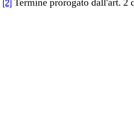
Termine prorogato dall'art. 2 
[2]