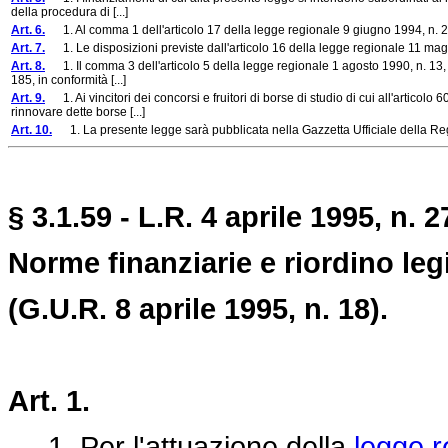
della procedura di [...]
Art. 6.
1. Al comma 1 dell'articolo 17 della legge regionale 9 giugno 1994, n. 25,
Art. 7.
1. Le disposizioni previste dall'articolo 16 della legge regionale 11 maggi
Art. 8.
1. Il comma 3 dell'articolo 5 della legge regionale 1 agosto 1990, n. 13, è 
185, in conformità [...]
Art. 9.
1. Ai vincitori dei concorsi e fruitori di borse di studio di cui all'articolo
rinnovare dette borse [...]
Art. 10.
1. La presente legge sarà pubblicata nella Gazzetta Ufficiale della Regi
§ 3.1.59 - L.R. 4 aprile 1995, n. 2
Norme finanziarie e riordino legi
(G.U.R. 8 aprile 1995, n. 18).
Art. 1.
1. Per l'attuazione della
legge r