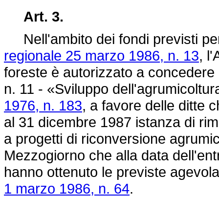
Art. 3.
Nell'ambito dei fondi previsti per l
regionale 25 marzo 1986, n. 13
, l
foreste è autorizzato a concedere gl
n. 11 - «Sviluppo dell'agrumicoltur
1976, n. 183
, a favore delle ditte
al 31 dicembre 1987 istanza di rimb
a progetti di riconversione agrumico
Mezzogiorno che alla data dell'ent
hanno ottenuto le previste agevolazi
1 marzo 1986, n. 64
.