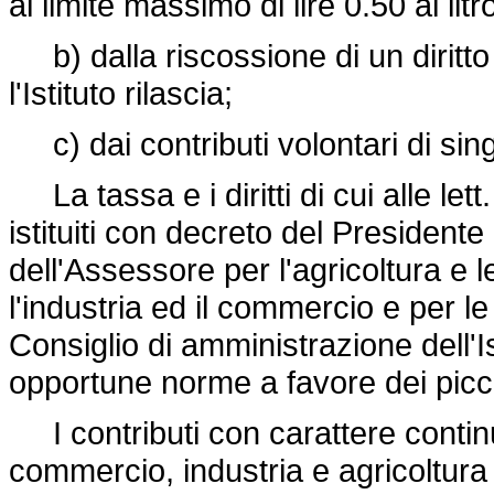
al limite massimo di lire 0.50 al litr
b) dalla riscossione di un diritto s
l'Istituto rilascia;
c) dai contributi volontari di singol
La tassa e i diritti di cui alle le
istituiti con decreto del President
dell'Assessore per l'agricoltura e l
l'industria ed il commercio e per l
Consiglio di amministrazione dell'Is
opportune norme a favore dei piccol
I contributi con carattere continu
commercio, industria e agricoltura 