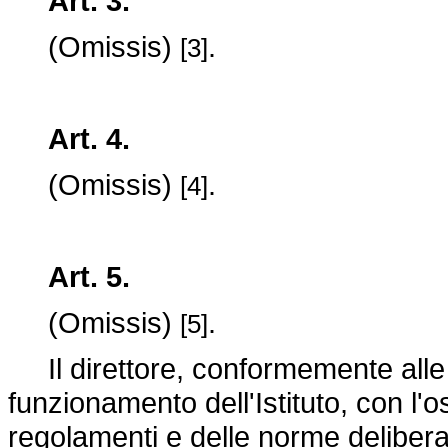
Art. 3.
(Omissis)
.
[3]
Art. 4.
(Omissis)
.
[4]
Art. 5.
(Omissis)
.
[5]
Il direttore, conformemente alle d
funzionamento dell'Istituto, con l'o
regolamenti e delle norme delibera