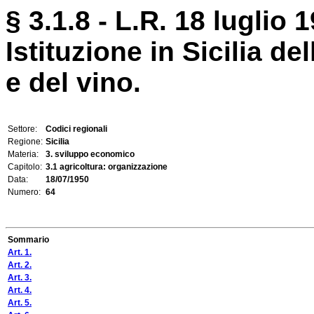
§ 3.1.8 - L.R. 18 luglio 1
Istituzione in Sicilia del
e del vino.
Settore:
Codici regionali
Regione:
Sicilia
Materia:
3. sviluppo economico
Capitolo:
3.1 agricoltura: organizzazione
Data:
18/07/1950
Numero:
64
Sommario
Art. 1.
Art. 2.
Art. 3.
Art. 4.
Art. 5.