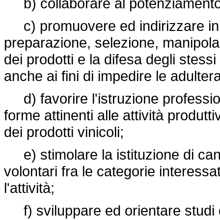
b) collaborare al potenziamento de
c) promuovere ed indirizzare iniz
preparazione, selezione, manipol
dei prodotti e la difesa degli stessi
anche ai fini di impedire le adultera
d) favorire l'istruzione profession
forme attinenti alle attività produtti
dei prodotti vinicoli;
e) stimolare la istituzione di cant
volontari fra le categorie intere
l'attività;
f) sviluppare ed orientare studi