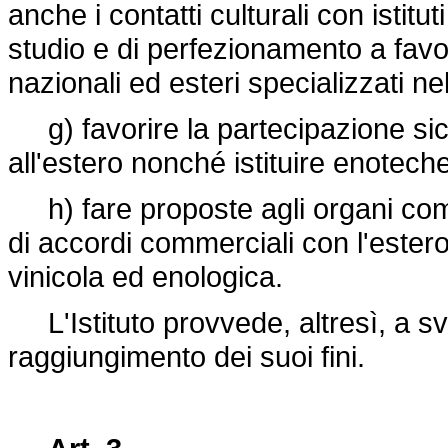
anche i contatti culturali con istitut
studio e di perfezionamento a favore
nazionali ed esteri specializzati nel
g) favorire la partecipazione sicil
all'estero nonché istituire enotec
h) fare proposte agli organi comp
di accordi commerciali con l'estero
vinicola ed enologica.
L'Istituto provvede, altresì, a svo
raggiungimento dei suoi fini.