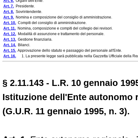
Art. 6.
Organi dell'Ente.
Art. 7.
Presidente.
Art. 8.
Sovrintendente.
Art. 9.
Nomina e composizione del consiglio di amministrazione.
Art. 10.
Compiti del consiglio di amministrazione.
Art. 11.
Nomina, composizione e compiti del collegio dei revisori.
Art. 12.
Modalità di assunzione e trattamento del personale.
Art. 13.
Gestione finanziaria.
Art. 14.
Bilanci.
Art. 15.
Approvazione dello statuto e passaggio del personale all'Ente.
Art. 16.
1. La presente legge sarà pubblicata nella Gazzetta Ufficiale della Regi
§ 2.11.143 - L.R. 10 gennaio 1995
Istituzione dell'Ente autonomo 
(G.U.R. 11 gennaio 1995, n. 3).