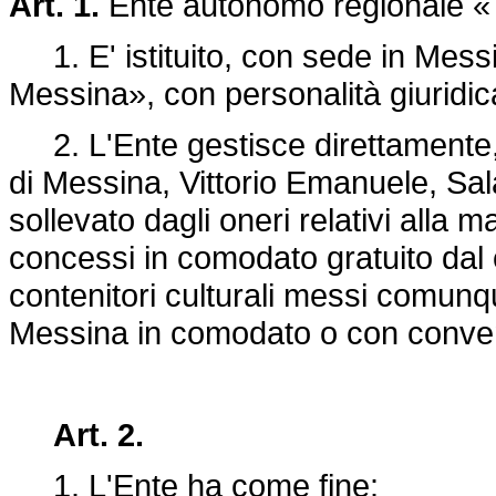
Art. 1.
Ente autonomo regionale «T
1. E' istituito, con sede in Mess
Messina», con personalità giuridica 
2. L'Ente gestisce direttamente, se
di Messina, Vittorio Emanuele, Sa
sollevato dagli oneri relativi alla m
concessi in comodato gratuito dal c
contenitori culturali messi comunq
Messina in comodato o con conve
Art. 2.
1. L'Ente ha come fine: