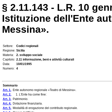
§ 2.11.143 - L.R. 10 gen
Istituzione dell'Ente a
Messina».
Settore:
Codici regionali
Regione:
Sicilia
Materia:
2. sviluppo sociale
Capitolo:
2.11 informazione, beni e attività culturali
Data:
10/01/1995
Numero:
4
Sommario
Art. 1.
Ente autonomo regionale «Teatro di Messina».
Art. 2.
1. L'Ente ha come fine:
Art. 3.
Patrimonio.
Art. 4.
Dotazione finanziaria.
Art. 5.
Modalità di erogazione del contributo regionale.