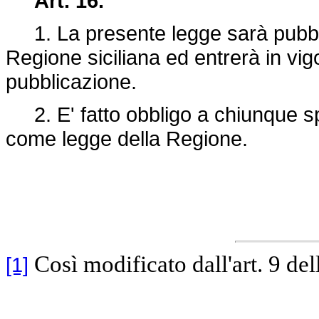
Art. 16.
1. La presente legge sarà pubblic
Regione siciliana ed entrerà in vig
pubblicazione.
2. E' fatto obbligo a chiunque spe
come legge della Regione.
Così modificato dall'art. 9 de
[1]