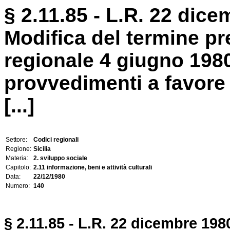
§ 2.11.85 - L.R. 22 dice
Modifica del termine pre
regionale 4 giugno 1980
provvedimenti a favore 
[...]
Settore:
Codici regionali
Regione:
Sicilia
Materia:
2. sviluppo sociale
Capitolo:
2.11 informazione, beni e attività culturali
Data:
22/12/1980
Numero:
140
§ 2.11.85 - L.R. 22 dicembre 1980