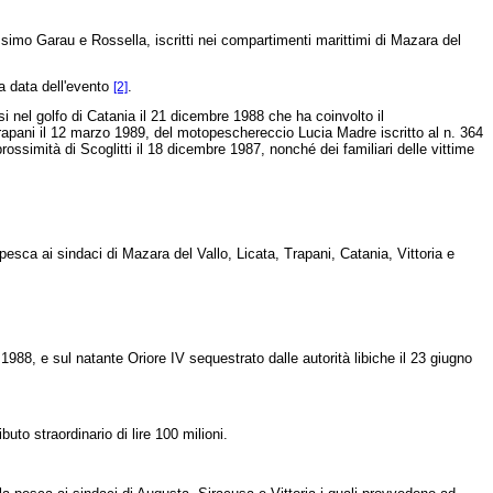
simo Garau e Rossella, iscritti nei compartimenti marittimi di Mazara del
a data dell'evento
.
[2]
si nel golfo di Catania il 21 dicembre 1988 che ha coinvolto il
Trapani il 12 marzo 1989, del motopeschereccio Lucia Madre iscritto al n. 364
rossimità di Scoglitti il 18 dicembre 1987, nonché dei familiari delle vittime
pesca ai sindaci di Mazara del Vallo, Licata, Trapani, Catania, Vittoria e
1988, e sul natante Oriore IV sequestrato dalle autorità libiche il 23 giugno
uto straordinario di lire 100 milioni.