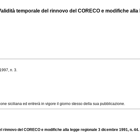
lidità temporale del rinnovo del CORECO e modifiche alla le
1997, n. 3.
e siciliana ed entrerà in vigore il giorno stesso della sua pubblicazione.
l rinnovo del CORECO e modifiche alla legge regionale 3 dicembre 1991, n. 44. M