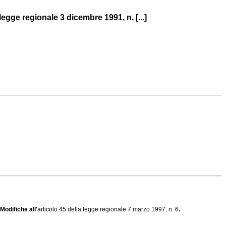
gge regionale 3 dicembre 1991, n. [...]
odifiche all'
articolo 45 della legge regionale 7 marzo 1997, n. 6
.