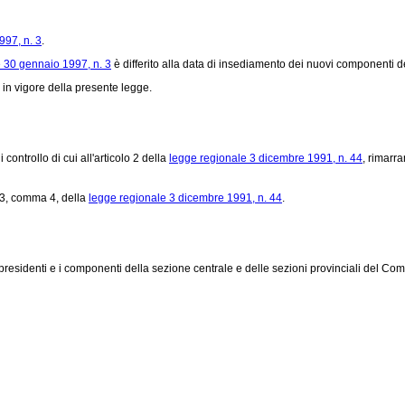
997, n. 3
.
 30 gennaio 1997, n. 3
è differito alla data di insediamento dei nuovi componenti
ta in vigore della presente legge.
ntrollo di cui all'articolo 2 della
legge regionale 3 dicembre 1991, n. 44
, rimarra
o 3, comma 4, della
legge regionale 3 dicembre 1991, n. 44
.
epresidenti e i componenti della sezione centrale e delle sezioni provinciali del Comi