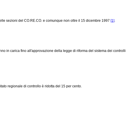
 delle sezioni del CO.RE.CO. e comunque non oltre il 15 dicembre 1997
[1]
.
nno in carica fino all'approvazione della legge di riforma del sistema dei controlli
tato regionale di controllo è ridotta del 15 per cento.