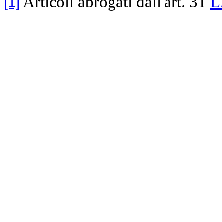
Articoli abrogati dall'art. 31
L
[1]