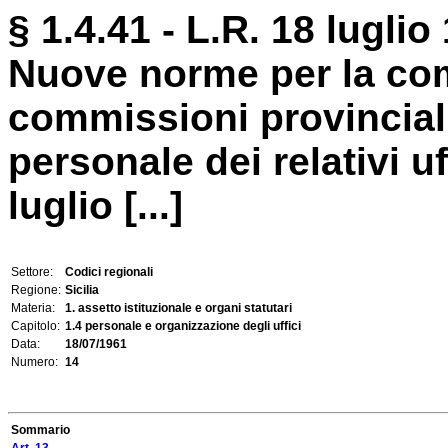
§ 1.4.41 - L.R. 18 luglio
Nuove norme per la co
commissioni provinciali 
personale dei relativi uf
luglio [...]
Settore:
Codici regionali
Regione:
Sicilia
Materia:
1. assetto istituzionale e organi statutari
Capitolo:
1.4 personale e organizzazione degli uffici
Data:
18/07/1961
Numero:
14
Sommario