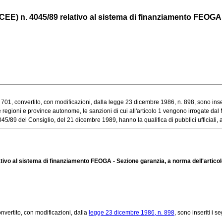
CEE) n. 4045/89 relativo al sistema di finanziamento FEOGA -
1, convertito, con modificazioni, dalla legge 23 dicembre 1986, n. 898, sono inseriti
gioni e province autonome, le sanzioni di cui all'articolo 1 vengono irrogate dal Mi
5/89 del Consiglio, del 21 dicembre 1989, hanno la qualifica di pubblici ufficiali, ai 
ativo al sistema di finanziamento FEOGA - Sezione garanzia, a norma dell'articol
onvertito, con modificazioni, dalla
legge 23 dicembre 1986, n. 898
, sono inseriti i s