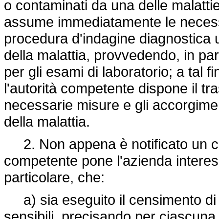
o contaminati da una delle malattie di
assume immediatamente le necessar
procedura d'indagine diagnostica uf
della malattia, provvedendo, in par
per gli esami di laboratorio; a tal 
l'autorità competente dispone il tr
necessarie misure e gli accorgimen
della malattia.
2. Non appena è notificato un cas
competente pone l'azienda interessa
particolare, che:
a) sia eseguito il censimento di t
sensibili, precisando per ciascuna 