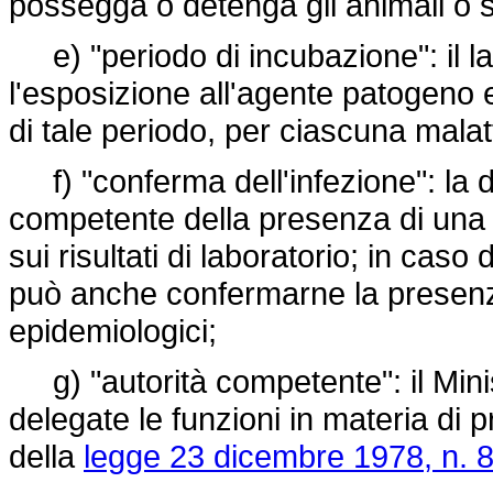
possegga o detenga gli animali o sia
e) "periodo di incubazione": il la
l'esposizione all'agente patogeno e 
di tale periodo, per ciascuna malatti
f) "conferma dell'infezione": la di
competente della presenza di una de
sui risultati di laboratorio; in caso
può anche confermarne la presenza i
epidemiologici;
g) "autorità competente": il Minist
delegate le funzioni in materia di pr
della
legge 23 dicembre 1978, n. 