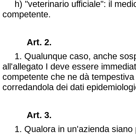
h) "veterinario ufficiale": il medic
competente.
Art. 2.
1. Qualunque caso, anche sospett
all'allegato I deve essere immedia
competente che ne dà tempestiva c
corredandola dei dati epidemiologic
Art. 3.
1. Qualora in un'azienda siano pr