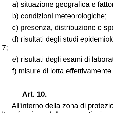
a) situazione geografica e fattori
b) condizioni meteorologiche;
c) presenza, distribuzione e spec
d) risultati degli studi epidemiolo
7;
e) risultati degli esami di laborat
f) misure di lotta effettivamente 
Art. 10.
All'interno della zona di protezi