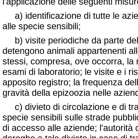
l'applicazione delle seguenti misur
a) identificazione di tutte le az
alle specie sensibili;
b) visite periodiche da parte del v
detengono animali appartenenti all
stessi, compresa, ove occorra, la 
esami di laboratorio; le visite e i r
apposito registro; la frequenza delle
gravità della epizoozia nelle azien
c) divieto di circolazione e di tra
specie sensibili sulle strade pubbl
di accesso alle aziende; l'autorit