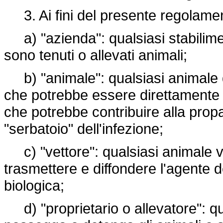
3. Ai fini del presente regolamen
a) "azienda": qualsiasi stabilimen
sono tenuti o allevati animali;
b) "animale": qualsiasi animale
che potrebbe essere direttamente i
che potrebbe contribuire alla pro
"serbatoio" dell'infezione;
c) "vettore": qualsiasi animale ve
trasmettere e diffondere l'agente 
biologica;
d) "proprietario o allevatore": qua