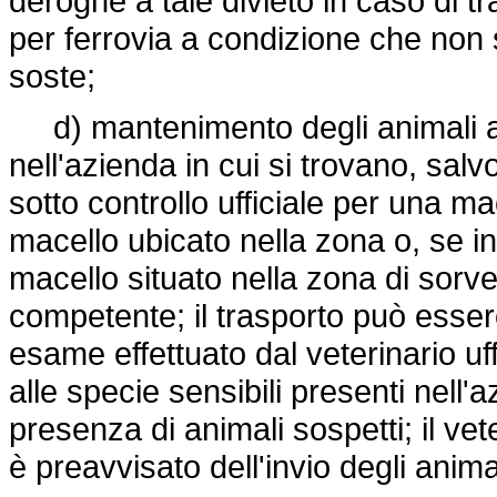
deroghe a tale divieto in caso di tr
per ferrovia a condizione che non s
soste;
d) mantenimento degli animali app
nell'azienda in cui si trovano, sal
sotto controllo ufficiale per una m
macello ubicato nella zona o, se i
macello situato nella zona di sorve
competente; il trasporto può esser
esame effettuato dal veterinario uffi
alle specie sensibili presenti nell'
presenza di animali sospetti; il vet
è preavvisato dell'invio degli anima