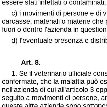
essere stati infettati o contaminati;
c) i movimenti di persone e di veic
carcasse, materiali o materie che
fuori o dentro l'azienda in question
d) l'eventuale presenza e distribu
Art. 8.
1. Se il veterinario ufficiale const
confermate, che la malattia può es
nell'azienda di cui all'articolo 3 o
seguito a movimenti di persone, ani
queste altre aziende sono sottopos