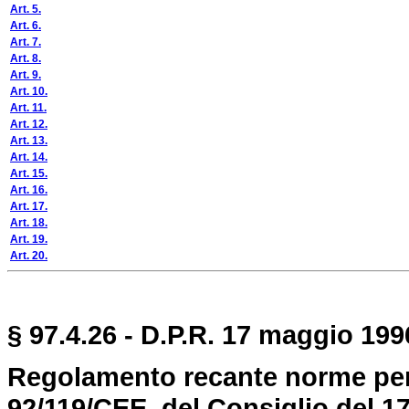
Art. 5.
Art. 6.
Art. 7.
Art. 8.
Art. 9.
Art. 10.
Art. 11.
Art. 12.
Art. 13.
Art. 14.
Art. 15.
Art. 16.
Art. 17.
Art. 18.
Art. 19.
Art. 20.
§ 97.4.26 - D.P.R. 17 maggio 199
Regolamento recante norme per l
92/119/CEE, del Consiglio del 1