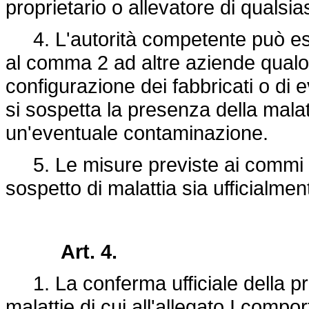
proprietario o allevatore di qualsia
4. L'autorità competente può esten
al comma 2 ad altre aziende qualor
configurazione dei fabbricati o di e
si sospetta la presenza della malat
un'eventuale contaminazione.
5. Le misure previste ai commi 1 
sospetto di malattia sia ufficialme
Art. 4.
1. La conferma ufficiale della pr
malattie di cui all'allegato I compor