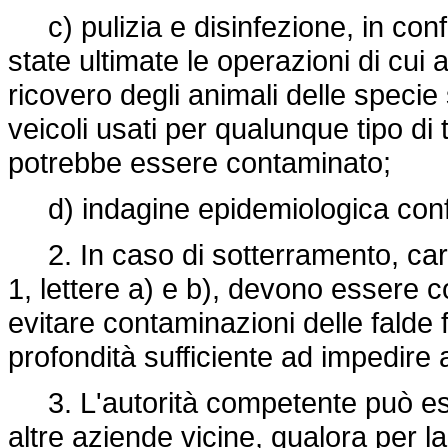
c) pulizia e disinfezione, in conf
state ultimate le operazioni di cui al
ricovero degli animali delle specie 
veicoli usati per qualunque tipo di 
potrebbe essere contaminato;
d) indagine epidemiologica confo
2. In caso di sotterramento, carca
1, lettere a) e b), devono essere c
evitare contaminazioni delle falde 
profondità sufficiente ad impedire a
3. L'autorità competente può est
altre aziende vicine, qualora per la