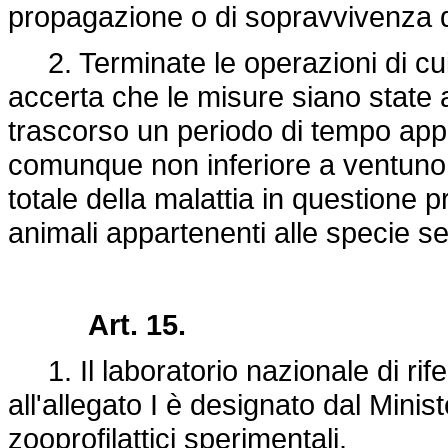
propagazione o di sopravvivenza d
2. Terminate le operazioni di cui 
accerta che le misure siano state 
trascorso un periodo di tempo appro
comunque non inferiore a ventuno 
totale della malattia in questione p
animali appartenenti alle specie sen
Art. 15.
1. Il laboratorio nazionale di rif
all'allegato I è designato dal Ministe
zooprofilattici sperimentali.