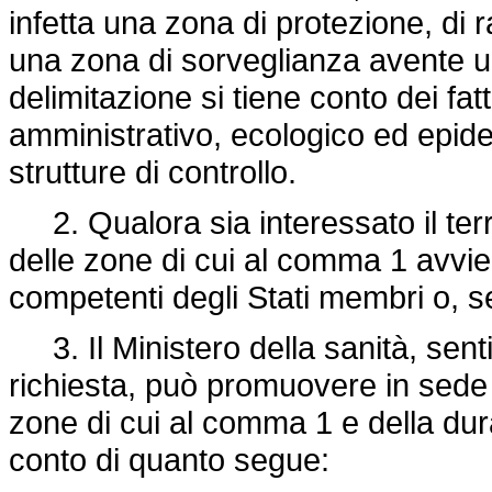
infetta una zona di protezione, di r
una zona di sorveglianza avente un
delimitazione si tiene conto dei fat
amministrativo, ecologico ed epide
strutture di controllo.
2. Qualora sia interessato il terri
delle zone di cui al comma 1 avvien
competenti degli Stati membri o, s
3. Il Ministero della sanità, senti
richiesta, può promuovere in sede c
zone di cui al comma 1 e della dura
conto di quanto segue: