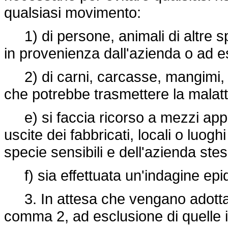
qualsiasi movimento:
1) di persone, animali di altre spe
in provenienza dall'azienda o ad e
2) di carni, carcasse, mangimi, rifi
che potrebbe trasmettere la malatt
e) si faccia ricorso a mezzi approp
uscite dei fabbricati, locali o luoghi
specie sensibili e dell'azienda ste
f) sia effettuata un'indagine epi
3. In attesa che vengano adottate
comma 2, ad esclusione di quelle in