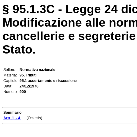
§ 95.1.3C - Legge 24 di
Modificazione alle norme
cancellerie e segreterie
Stato.
Settore:
Normativa nazionale
Materia:
95. Tributi
Capitolo:
95.1 accertamento e riscossione
Data:
24/12/1976
Numero:
900
Sommario
Artt. 1. - 4.
(Omissis)