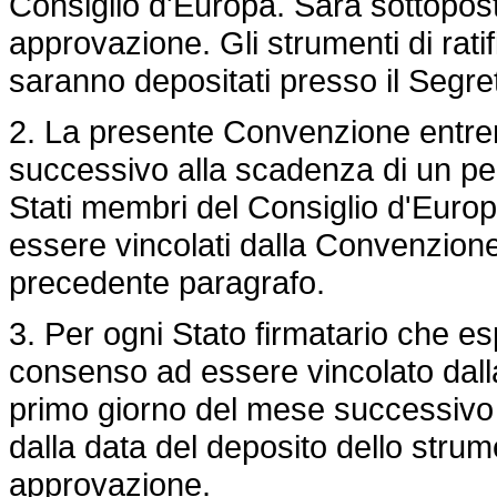
Consiglio d'Europa. Sarà sottopost
approvazione. Gli strumenti di rati
saranno depositati presso il Segre
2. La presente Convenzione entrerà
successivo alla scadenza di un peri
Stati membri del Consiglio d'Euro
essere vincolati dalla Convenzion
precedente paragrafo.
3. Per ogni Stato firmatario che e
consenso ad essere vincolato dalla
primo giorno del mese successivo a
dalla data del deposito dello strume
approvazione.