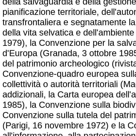
della salvaguardia e della gestione
pianificazione territoriale, dell'au
transfrontaliera e segnatamente l
della vita selvatica e dell'ambien
1979), la Convenzione per la salva
d'Europa (Granada, 3 ottobre 1985
del patrimonio archeologico (rivist
Convenzione-quadro europea sulla 
collettività o autorità territoriali 
addizionali, la Carta europea dell
1985), la Convenzione sulla biodive
Convenzione sulla tutela del patri
(Parigi, 16 novembre 1972) e la C
all'informazione, alla partecipazio