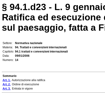
§ 94.1.d23 - L. 9 gennai
Ratifica ed esecuzione
sul paesaggio, fatta a F
Settore:
Normativa nazionale
Materia:
94. Trattati e convenzioni internazionali
Capitolo:
94.1 trattati e convenzioni internazionali
Data:
09/01/2006
Numero:
14
Sommario
Art. 1.
Autorizzazione alla ratifica
Art. 2.
Ordine di esecuzione
Art. 3.
Entrata in vigore