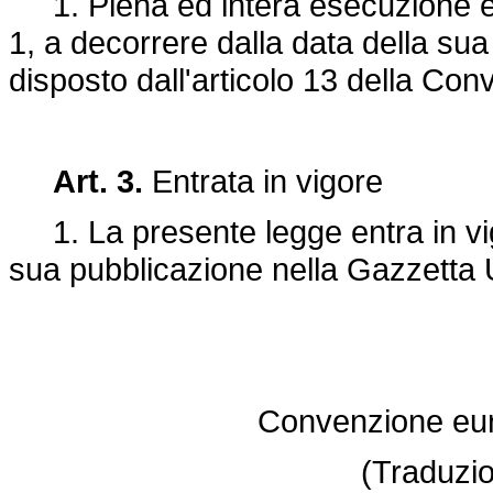
1. Piena ed intera esecuzione è d
1, a decorrere dalla data della sua
disposto dall'articolo 13 della Co
Art. 3.
Entrata in vigore
1. La presente legge entra in vigo
sua pubblicazione nella Gazzetta U
Convenzione eu
(Traduzio