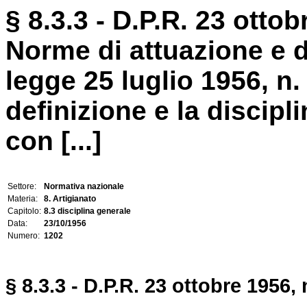
§ 8.3.3 - D.P.R. 23 ottob
Norme di attuazione e 
legge 25 luglio 1956, n
definizione e la discipl
con [...]
Settore:
Normativa nazionale
Materia:
8. Artigianato
Capitolo:
8.3 disciplina generale
Data:
23/10/1956
Numero:
1202
§ 8.3.3 - D.P.R. 23 ottobre 1956, 