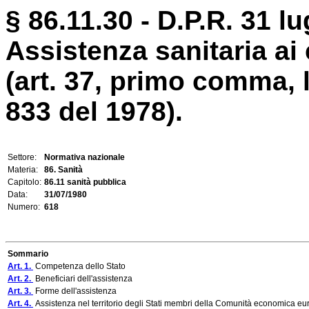
§ 86.11.30 - D.P.R. 31 lu
Assistenza sanitaria ai c
(art. 37, primo comma, l
833 del 1978).
Settore:
Normativa nazionale
Materia:
86. Sanità
Capitolo:
86.11 sanità pubblica
Data:
31/07/1980
Numero:
618
Sommario
Art. 1.
Competenza dello Stato
Art. 2.
Beneficiari dell'assistenza
Art. 3.
Forme dell'assistenza
Art. 4.
Assistenza nel territorio degli Stati membri della Comunità economica europ