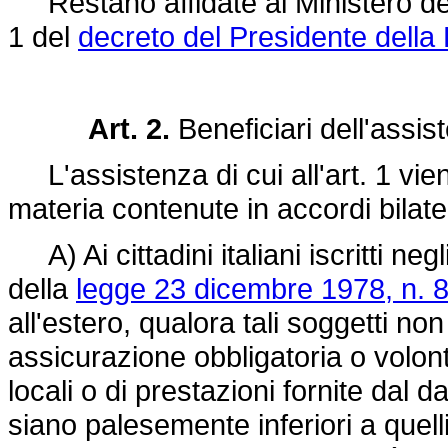
Restano affidate al Ministero degli a
1 del
decreto del Presidente della
Art. 2.
Beneficiari dell'assi
L'assistenza di cui all'art. 1 vien
materia contenute in accordi bilaterali
A) Ai cittadini italiani iscritti neg
della
legge 23 dicembre 1978, n. 
all'estero, qualora tali soggetti n
assicurazione obbligatoria o volont
locali o di prestazioni fornite dal dat
siano palesemente inferiori a quelli s