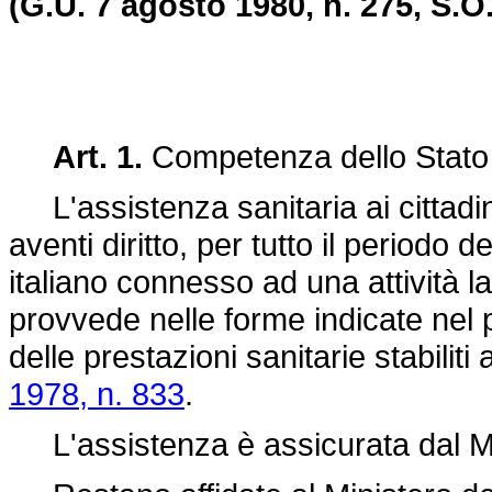
(G.U. 7 agosto 1980, n. 275, S.O.
Art. 1.
Competenza dello Stat
L'assistenza sanitaria ai cittadini i
aventi diritto, per tutto il periodo 
italiano connesso ad una attività l
provvede nelle forme indicate nel pr
delle prestazioni sanitarie stabiliti 
1978, n. 833
.
L'assistenza è assicurata dal Min