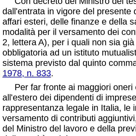
Con decreto del Ministro del tes
dall'entrata in vigore del presente 
affari esteri, delle finanze e della 
modalità per il versamento dei contri
2, lettera A), per i quali non sia già
obbligatoria ad un istituto mutualis
sistema previsto dal quinto comma 
1978, n. 833
.
Per far fronte ai maggiori oneri c
all'estero dei dipendenti di imprese
rappresentanza legale in Italia, le
versamento di contributi aggiuntiv
del Ministro del lavoro e della prev