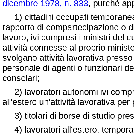
dicembre 1978, n. 833
, purché app
1) cittadini occupati temporaneam
rapporto di compartecipazione o d
lavoro, ivi compresi i ministri del cu
attività connesse al proprio minister
svolgano attività lavorativa presso t
personale di agenti o funzionari d
consolari;
2) lavoratori autonomi ivi compres
all'estero un'attività lavorativa per
3) titolari di borse di studio pre
4) lavoratori all'estero, tempor