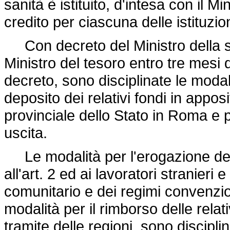
sanità è istituito, d'intesa con il M
credito per ciascuna delle istituzio
Con decreto del Ministro della sa
Ministro del tesoro entro tre mesi 
decreto, sono disciplinate le modalit
deposito dei relativi fondi in appos
provinciale dello Stato in Roma e pe
uscita.
Le modalità per l'erogazione dell'a
all'art. 2 ed ai lavoratori stranieri 
comunitario e dei regimi convenzi
modalità per il rimborso delle relati
tramite delle regioni, sono discipl