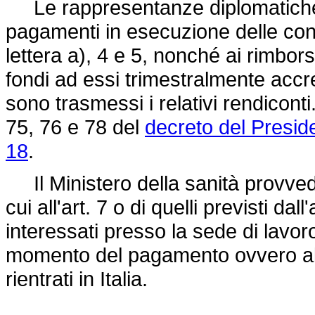
Le rappresentanze diplomatiche e 
pagamenti in esecuzione delle conve
lettera a), 4 e 5, nonché ai rimborsi
fondi ad essi trimestralmente accred
sono trasmessi i relativi rendiconti.
75, 76 e 78 del
decreto del Presid
18
.
Il Ministero della sanità provved
cui all'art. 7 o di quelli previsti dal
interessati presso la sede di lavoro 
momento del pagamento ovvero al l
rientrati in Italia.