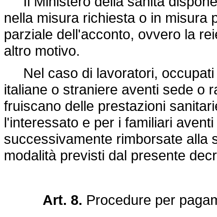
Il Ministero della sanità dispone
nella misura richiesta o in misura p
parziale dell'acconto, ovvero la re
altro motivo.
Nel caso di lavoratori, occupati 
italiane o straniere aventi sede o r
fruiscano delle prestazioni sanitari
l'interessato e per i familiari avent
successivamente rimborsate alla ste
modalità previsti dal presente decr
Art. 8.
Procedure per pagamen