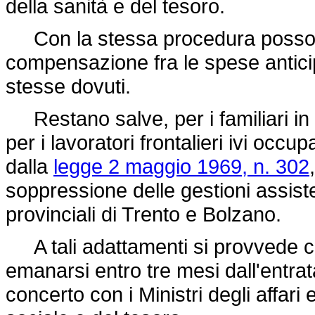
della sanità e del tesoro.
Con la stessa procedura possono
compensazione fra le spese anticipa
stesse dovuti.
Restano salve, per i familiari in It
per i lavoratori frontalieri ivi occup
dalla
legge 2 maggio 1969, n. 302
soppressione delle gestioni assist
provinciali di Trento e Bolzano.
A tali adattamenti si provvede co
emanarsi entro tre mesi dall'entrat
concerto con i Ministri degli affari