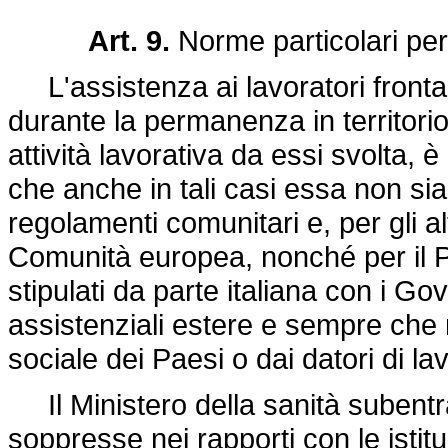
Art. 9.
Norme particolari per i
L'assistenza ai lavoratori frontalier
durante la permanenza in territori
attività lavorativa da essi svolta, è
che anche in tali casi essa non sia 
regolamenti comunitari e, per gli al
Comunità europea, nonché per il P
stipulati da parte italiana con i Go
assistenziali estere e sempre che 
sociale dei Paesi o dai datori di la
Il Ministero della sanità subentra
soppresse nei rapporti con le isti