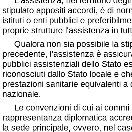
L'assistenza, nel territorio degli S
stipulato appositi accordi, è di n
istituti o enti pubblici e preferibi
proprie strutture l'assistenza in tutto
Qualora non sia possibile la stip
precedente, l'assistenza è assicur
pubblici assistenziali dello Stato es
riconosciuti dallo Stato locale e che
prestazioni sanitarie equivalenti a q
nazionale.
Le convenzioni di cui ai commi pr
rappresentanza diplomatica accredit
la sede principale, ovvero, nel caso