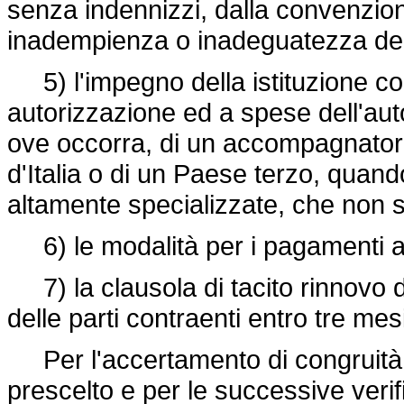
senza indennizzi, dalla convenzion
inadempienza o inadeguatezza dell
5) l'impegno della istituzione co
autorizzazione ed a spese dell'autor
ove occorra, di un accompagnatore 
d'Italia o di un Paese terzo, quand
altamente specializzate, che non s
6) le modalità per i pagamenti all
7) la clausola di tacito rinnovo d
delle parti contraenti entro tre me
Per l'accertamento di congruità e d
prescelto e per le successive verif