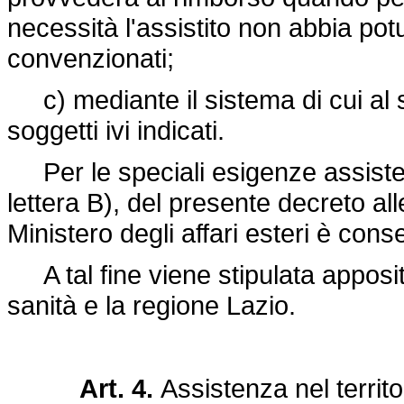
necessità l'assistito non abbia potut
convenzionati;
c) mediante il sistema di cui al s
soggetti ivi indicati.
Per le speciali esigenze assistenzi
lettera B), del presente decreto alle
Ministero degli affari esteri è cons
A tal fine viene stipulata apposit
sanità e la regione Lazio.
Art. 4.
Assistenza nel territ