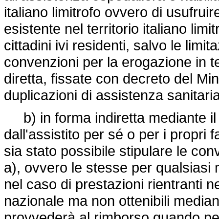
italiano limitrofo ovvero di usufruir
esistente nel territorio italiano limi
cittadini ivi residenti, salvo le limi
convenzioni per la erogazione in te
diretta, fissate con decreto del Mini
duplicazioni di assistenza sanitari
b) in forma indiretta mediante il
dall'assistito per sé o per i propri f
sia stato possibile stipulare le co
a), ovvero le stesse per qualsias
nel caso di prestazioni rientranti nei 
nazionale ma non ottenibili median
provvederà al rimborso quando per