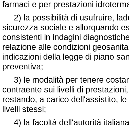
farmaci e per prestazioni idroterma
2) la possibilità di usufruire, ladd
sicurezza sociale e allorquando esi
consistenti in indagini diagnostic
relazione alle condizioni geosanita
indicazioni della legge di piano sani
preventiva;
3) le modalità per tenere costant
contraente sui livelli di prestazio
restando, a carico dell'assistito, l
livelli stessi;
4) la facoltà dell'autorità italian