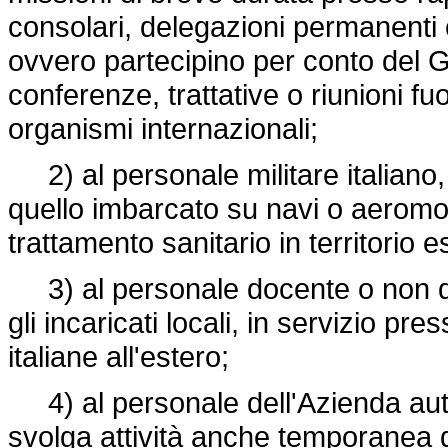
consolari, delegazioni permanenti o
ovvero partecipino per conto del 
conferenze, trattative o riunioni fu
organismi internazionali;
2) al personale militare italiano, 
quello imbarcato su navi o aeromobi
trattamento sanitario in territorio e
3) al personale docente o non doc
gli incaricati locali, in servizio pre
italiane all'estero;
4) al personale dell'Azienda auto
svolga attività anche temporanea di 