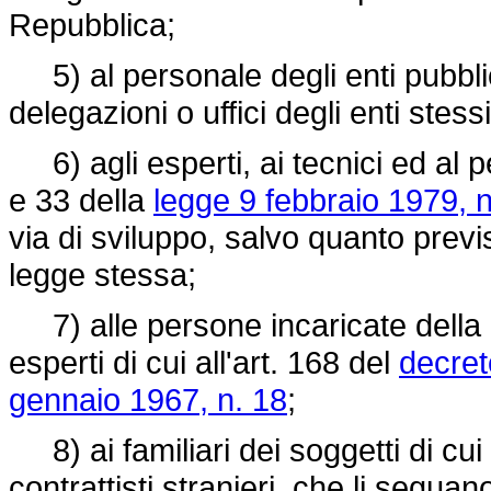
Repubblica;
5) al personale degli enti pubblic
delegazioni o uffici degli enti stessi
6) agli esperti, ai tecnici ed al pe
e 33 della
legge 9 febbraio 1979, n
via di sviluppo, salvo quanto previ
legge stessa;
7) alle persone incaricate della d
esperti di cui all'art. 168 del
decret
gennaio 1967, n. 18
;
8) ai familiari dei soggetti di cui 
contrattisti stranieri, che li segua