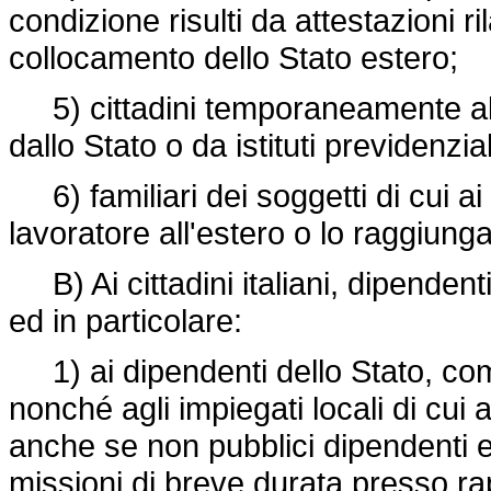
condizione risulti da attestazioni ri
collocamento dello Stato estero;
5) cittadini temporaneamente all'e
dallo Stato o da istituti previdenziali
6) familiari dei soggetti di cui a
lavoratore all'estero o lo raggiun
B) Ai cittadini italiani, dipendenti 
ed in particolare:
1) ai dipendenti dello Stato, compre
nonché agli impiegati locali di cui 
anche se non pubblici dipendenti e
missioni di breve durata presso ra